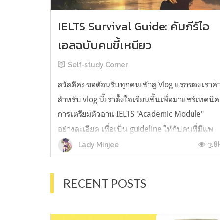
IELTS Survival Guide: คัมภีร์ไอ
เอลฉบับคนขี้เหนียว
Self-study Corner
สวัสดีค่ะ ขอต้อนรับทุกคนเข้าสู่ Vlog แรกของเราค่
สำหรับ vlog นี้เราตั้งใจเขียนขึ้นเพื่อมาแชร์เทคนิค
การเตรียมตัวอ่าน IELTS "Academic Module"
อย่างละเอียด เพื่อเป็น guideline ให้กับคนที่มีแพ
ลนจะสอบแต่ไม่รู้ต้องเริ่มตรงไหน หรืออยากจะได้
3.8
Lady Minjee
ข้อมูลเพิ่มเติมมาเสริมความมั่นใจจากที่ตัวเองเรียน
มาแล้ว ก่อนจะเข้...
RECENT POSTS