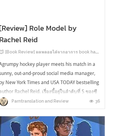
[Review] Role Model by
Rachel Reid
[Book Review] ผลพลอยได้จากอาการ book hangover หลังอ่านสารพัน MM Romance
Agrumpy hockey player meets his match in a
sunny, out-and-proud social media manager,
by New York Times and USA TODAY bestselling
author Rachel Reid. เรื่องนี้อยู่ในลำดับที่ 5 ของซี
รีส์ Game Changer แต่เป็นเรื่องที่ 3 ที่เราหยิบมา
36
Parntranslation and Review
อ่าน เพราะเห็นว่าเป็นเรื่องในไทม์ไลน์เดียวกันกับ
TheLong Game ประกอบกั...