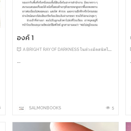
องค์ 1
A BRIGHT RAY OF DARKNESS ในห้วงมืดสนิทไม่มิดแสง
...
6
5
SALMONBOOKS