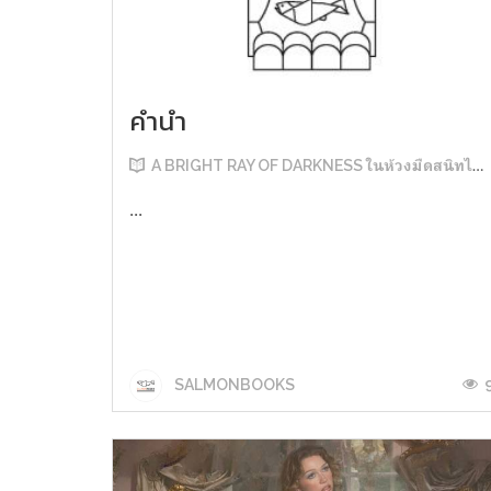
คำนำ
A BRIGHT RAY OF DARKNESS ในห้วงมืดสนิทไม่มิดแสง
...
SALMONBOOKS