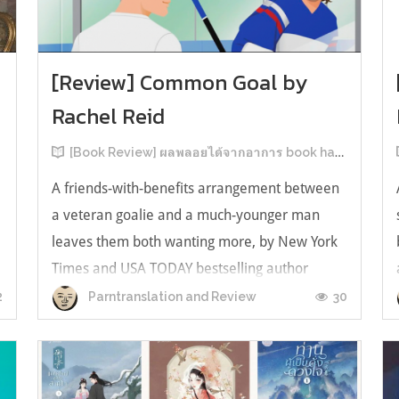
[Review] Common Goal by
Rachel Reid
[Book Review] ผลพลอยได้จากอาการ book hangover หลังอ่านสารพัน MM Romance
A friends-with-benefits arrangement between
a veteran goalie and a much-younger man
leaves them both wanting more, by New York
Times and USA TODAY bestselling author
ง
Rachel Reid. เป็นเรื่องลำดับที่ 4ในซีรีส์ Game
2
30
Parntranslation and Review
Changer และเป็นเล่มที่ 4 ที่เราหยิบมาอ่าน ใน
ที่สุดลำดับเรื่องกับลำดับที่หยิบอ่านก็ตรงกั...