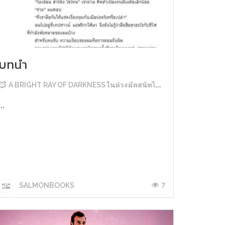
บทนำ
A BRIGHT RAY OF DARKNESS ในห้วงมืดสนิทไม่มิดแสง
...
7
SALMONBOOKS