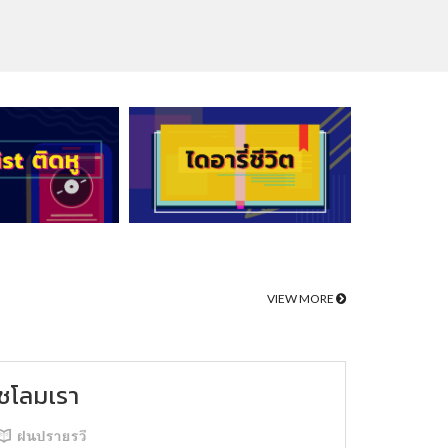
VIEW MORE
ชโลมเรา
ฝนปรายรวี