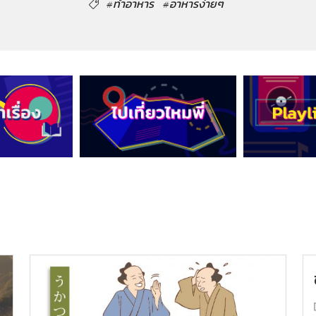
#ทำอาหาร
#อาหารง่ายๆ