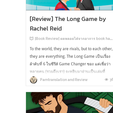
[Review] The Long Game by
Rachel Reid
[Book Review] ผลพลอยได้จากอาการ book hangover หลังอ่านสารพัน MM Romance
To the world, they are rivals, but to each other,
they are everything. The Long Game เป็นเรื่อง
ลำดับที่ 6 ในซีรีส์ Game Changer ของ แต่เชื่อว่า
หลายคน (รวมถึงเรา) จะหยิบมาอ่านเป็นเล่มที่
2หลังจากอ่าน Heated Rivalry มา555 เรื่องย่อ:
3
Parntranslation and Review
The Long Game เล่ม Long Game นี่จะเป็น
ประมาณ2 ปีหลังจาก HR จะดำเนินเ...