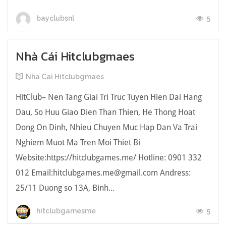
5
bayclubsnl
Nhà Cái Hitclubgmaes
Nha Cai Hitclubgmaes
HitClub– Nen Tang Giai Tri Truc Tuyen Hien Dai Hang
Dau, So Huu Giao Dien Than Thien, He Thong Hoat
Dong On Dinh, Nhieu Chuyen Muc Hap Dan Va Trai
Nghiem Muot Ma Tren Moi Thiet Bi
Website:https://hitclubgames.me/ Hotline: 0901 332
012 Email:
hitclubgames.me@gmail.com
Andress:
25/11 Duong so 13A, Binh...
5
hitclubgamesme