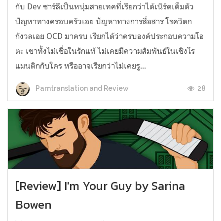
กับ Dev ชาร์ลีเป็นหนุ่มสายเทคที่เรียกว่าได้เนิร์ดเต็มตัว
ปัญหาทางครอบครัวเอย ปัญหาทางการสื่อสาร โรควิตก
กังวลเอย OCD มาครบ เรียกได้ว่าครบองค์ประกอบความโอ
ตะ เขาทั้งไม่เชื่อในรักแท้ ไม่เคยมีความสัมพันธ์ในเชิงโร
แมนติกกับใคร หรืออาจเรียกว่าไม่เคยรู...
28
Parntranslation and Review
[Review] I'm Your Guy by Sarina
Bowen