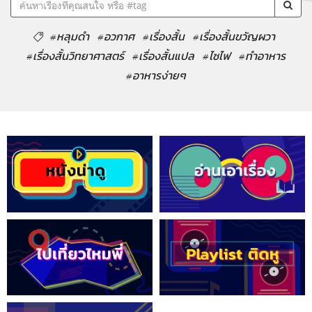
#หลุมดำ
#อวกาศ
#เรื่องสั้น
#เรื่องสั้นขวัญผวา
#เรื่องสั้นวิทยาศาสตร์
#เรื่องสั้นแปล
#ไซไฟ
#ทำอาหาร
#อาหารง่ายๆ