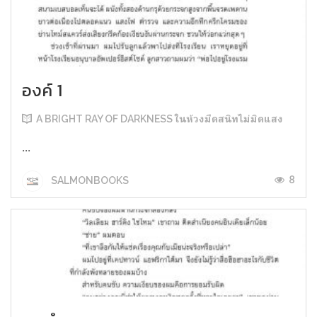
องค์ 1
A BRIGHT RAY OF DARKNESS ในห้วงมืดสนิทไม่มิดแสง
...
8
SALMONBOOKS