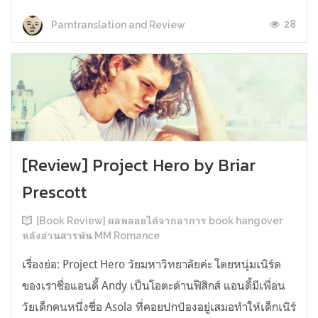
28
Parntranslation and Review
[Review] Project Hero by Briar
Prescott
[Book Review] ผลพลอยได้จากอาการ book hangover
หลังอ่านสารพัน MM Romance
เรื่องย่อ: Project Hero วัยมหาวิทยาลัยค่ะ โดยหนุ่มเนิร์ด
ของเราชื่อแอนดี้ Andy เป็นโอตะด้านฟิสิกส์ แอนดี้มีเพื่อน
วัยเด็กคนหนึ่งชื่อ Asola ที่คอยปกป้องอยู่เสมอทำให้เด็กเนิร์