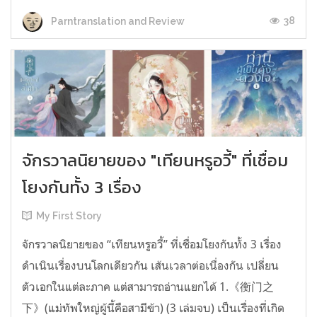
38
Parntranslation and Review
จักรวาลนิยายของ "เทียนหรูอวี้" ที่เชื่อม
โยงกันทั้ง 3 เรื่อง
My First Story
จักรวาลนิยายของ “เทียนหรูอวี้” ที่เชื่อมโยงกันทั้ง 3 เรื่อง
ดำเนินเรื่องบนโลกเดียวกัน เส้นเวลาต่อเนื่องกัน เปลี่ยน
ตัวเอกในแต่ละภาค แต่สามารถอ่านแยกได้ 1.《衡门之
下》(แม่ทัพใหญ่ผู้นี้คือสามีข้า) (3 เล่มจบ) เป็นเรื่องที่เกิด