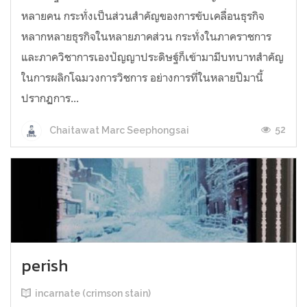
หลายคน กระทั่งเป็นส่วนสำคัญของการขับเคลื่อนธุรกิจ
หลากหลายธุรกิจในหลายภาคส่วน กระทั่งในภาคราชการ
และภาควิชาการเองปัญญาประดิษฐ์ก็เข้ามามีบทบาทสำคัญ
ในการผลิกโฉมวงการวิชการ อย่างการที่ในหลายปีมานี้
ปรากฏการ...
52
Chaitawat Marc Seephongsai
perish
incarnate (crimson stain)