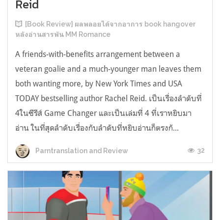
Reid
[Book Review] ผลพลอยได้จากอาการ book hangover
หลังอ่านสารพัน MM Romance
A friends-with-benefits arrangement between a
veteran goalie and a much-younger man leaves them
both wanting more, by New York Times and USA
TODAY bestselling author Rachel Reid. เป็นเรื่องลำดับที่
4ในซีรีส์ Game Changer และเป็นเล่มที่ 4 ที่เราหยิบมา
อ่าน ในที่สุดลำดับเรื่องกับลำดับที่หยิบอ่านก็ตรงกั...
32
Parntranslation and Review