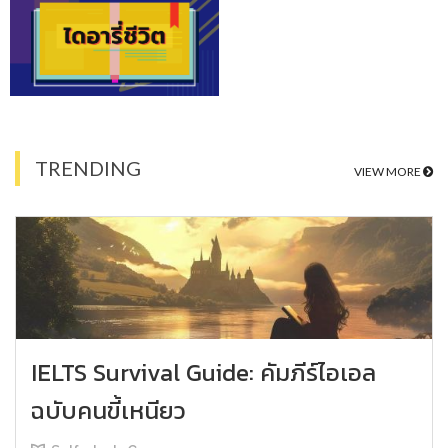
TRENDING
VIEW MORE
IELTS Survival Guide: คัมภีร์ไอเอล
ฉบับคนขี้เหนียว