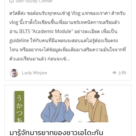
Self-study Corner
สวัสดีค่ะ ขอต้อนรับทุกคนเข้าสู่ Vlog แรกของเราค่า สำหรับ
vlog นี้เราตั้งใจเขียนขึ้นเพื่อมาแชร์เทคนิคการเตรียมตัว
อ่าน IELTS "Academic Module" อย่างละเอียด เพื่อเป็น
guideline ให้กับคนที่มีแพลนจะสอบแต่ไม่รู้ต้องเริ่มตรง
ไหน หรืออยากจะได้ข้อมูลเพิ่มเติมมาเสริมความมั่นใจจากที่
ตัวเองเรียนมาแล้ว ก่อนจะเข้...
3.8k
Lady Minjee
มารู้จักมารยาทของชาวเอโดะกัน