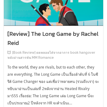
[Review] The Long Game by Rachel
Reid
[Book Review] ผลพลอยได้จากอาการ book hangover
หลังอ่านสารพัน MM Romance
To the world, they are rivals, but to each other, they
are everything. The Long Game เป็นเรื่องลำดับที่ 6 ในซี
รีส์ Game Changer ของ แต่เชื่อว่าหลายคน (รวมถึงเรา) จะ
หยิบมาอ่านเป็นเล่มที่ 2หลังจากอ่าน Heated Rivalry
มา555 เรื่องย่อ: The Long Game เล่ม Long Game นี่จะ
เป็นประมาณ2 ปีหลังจาก HR จะดำเนินเ...