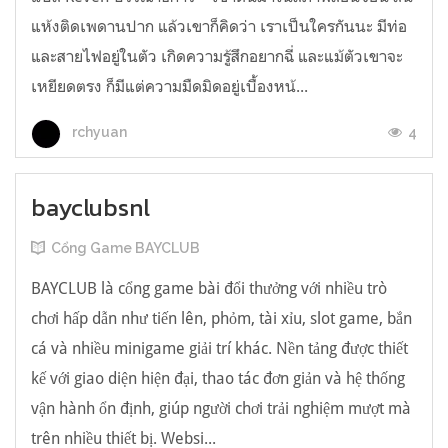
แห้งติดเพดานปาก แล้วเขาก็คิดว่า เราเป็นใครกันนะ มีท่อ
และสายไฟอยู่ในตัว เกิดความรู้สึกอยากฉี่ และแม้ตัวเขาจะ
เหยียดตรง ก็มีแต่ความมืดมิดอยู่เบื้องหน้...
4
rchyuan
bayclubsnl
Cổng Game BAYCLUB
BAYCLUB là cổng game bài đổi thưởng với nhiều trò
chơi hấp dẫn như tiến lên, phỏm, tài xỉu, slot game, bắn
cá và nhiều minigame giải trí khác. Nền tảng được thiết
kế với giao diện hiện đại, thao tác đơn giản và hệ thống
vận hành ổn định, giúp người chơi trải nghiệm mượt mà
trên nhiều thiết bị. Websi...