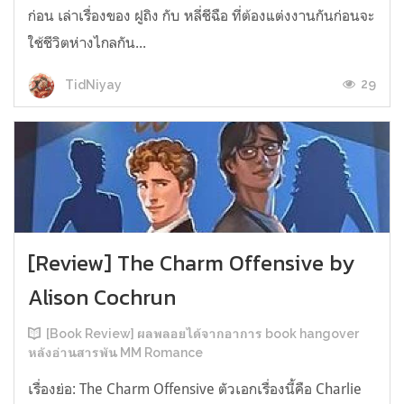
ก่อน เล่าเรื่องของ ฝูถิง กับ หลี่ชีฉือ ที่ต้องแต่งงานกันก่อนจะ
ใช้ชีวิตห่างไกลกัน...
29
TidNiyay
[Review] The Charm Offensive by
Alison Cochrun
[Book Review] ผลพลอยได้จากอาการ book hangover
หลังอ่านสารพัน MM Romance
เรื่องย่อ: The Charm Offensive ตัวเอกเรื่องนี้คือ Charlie