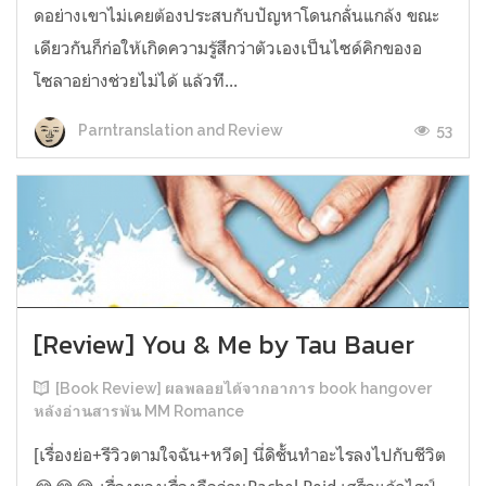
ดอย่างเขาไม่เคยต้องประสบกับปัญหาโดนกลั่นแกล้ง ขณะ
เดียวกันก็ก่อให้เกิดความรู้สึกว่าตัวเองเป็นไซด์คิกของอ
โซลาอย่างช่วยไม่ได้ แล้วที...
53
Parntranslation and Review
[Review] You & Me by Tau Bauer
[Book Review] ผลพลอยได้จากอาการ book hangover
หลังอ่านสารพัน MM Romance
[เรื่องย่อ+รีวิวตามใจฉัน+หวีด] นี่ดิชั้นทำอะไรลงไปกับชีวิต