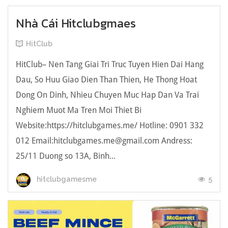
Nhà Cái Hitclubgmaes
HitClub
HitClub– Nen Tang Giai Tri Truc Tuyen Hien Dai Hang
Dau, So Huu Giao Dien Than Thien, He Thong Hoat
Dong On Dinh, Nhieu Chuyen Muc Hap Dan Va Trai
Nghiem Muot Ma Tren Moi Thiet Bi
Website:https://hitclubgames.me/ Hotline: 0901 332
012 Email:
hitclubgames.me@gmail.com
Andress:
25/11 Duong so 13A, Binh...
5
hitclubgamesme