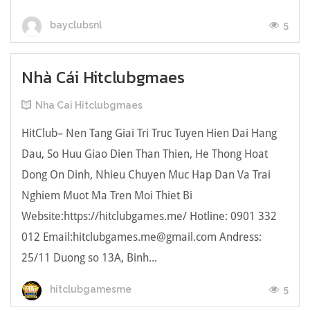
5
bayclubsnl
Nhà Cái Hitclubgmaes
Nha Cai Hitclubgmaes
HitClub– Nen Tang Giai Tri Truc Tuyen Hien Dai Hang
Dau, So Huu Giao Dien Than Thien, He Thong Hoat
Dong On Dinh, Nhieu Chuyen Muc Hap Dan Va Trai
Nghiem Muot Ma Tren Moi Thiet Bi
Website:https://hitclubgames.me/ Hotline: 0901 332
012 Email:
hitclubgames.me@gmail.com
Andress:
25/11 Duong so 13A, Binh...
5
hitclubgamesme