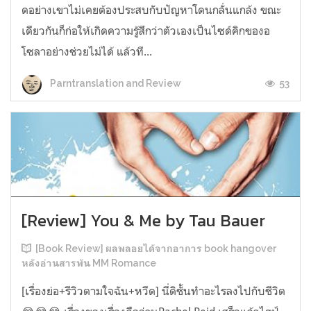
ดอย่างเขาไม่เคยต้องประสบกับปัญหาโดนกลั่นแกล้ง ขณะ
เดียวกันก็ก่อให้เกิดความรู้สึกว่าตัวเองเป็นไซด์คิกของอ
โซลาอย่างช่วยไม่ได้ แล้วที...
53
Parntranslation and Review
[Review] You & Me by Tau Bauer
[Book Review] ผลพลอยได้จากอาการ book hangover
หลังอ่านสารพัน MM Romance
[เรื่องย่อ+รีวิวตามใจฉัน+หวีด] นี่ดิชั้นทำอะไรลงไปกับชีวิต