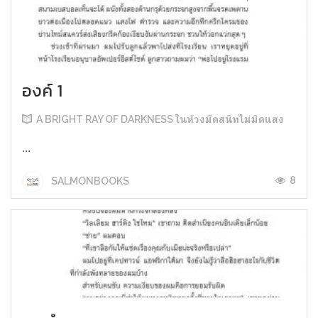
องค์ 1
A BRIGHT RAY OF DARKNESS ในห้วงมืดสนิทไม่มิดแสง
...
8
SALMONBOOKS