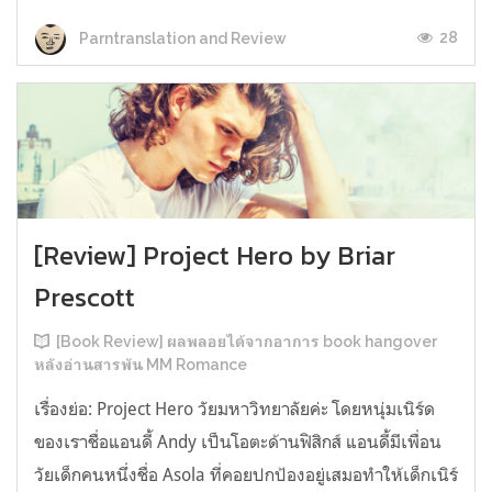
28
Parntranslation and Review
[Review] Project Hero by Briar
Prescott
[Book Review] ผลพลอยได้จากอาการ book hangover
หลังอ่านสารพัน MM Romance
เรื่องย่อ: Project Hero วัยมหาวิทยาลัยค่ะ โดยหนุ่มเนิร์ด
ของเราชื่อแอนดี้ Andy เป็นโอตะด้านฟิสิกส์ แอนดี้มีเพื่อน
วัยเด็กคนหนึ่งชื่อ Asola ที่คอยปกป้องอยู่เสมอทำให้เด็กเนิร์