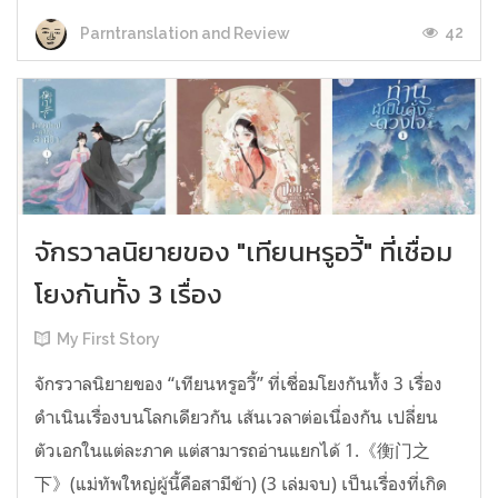
42
Parntranslation and Review
จักรวาลนิยายของ "เทียนหรูอวี้" ที่เชื่อม
โยงกันทั้ง 3 เรื่อง
My First Story
จักรวาลนิยายของ “เทียนหรูอวี้” ที่เชื่อมโยงกันทั้ง 3 เรื่อง
ดำเนินเรื่องบนโลกเดียวกัน เส้นเวลาต่อเนื่องกัน เปลี่ยน
ตัวเอกในแต่ละภาค แต่สามารถอ่านแยกได้ 1.《衡门之
下》(แม่ทัพใหญ่ผู้นี้คือสามีข้า) (3 เล่มจบ) เป็นเรื่องที่เกิด