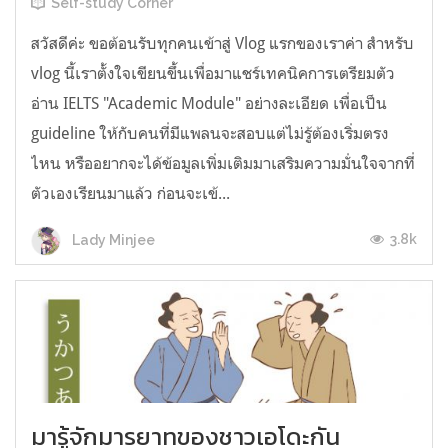
Self-study Corner
สวัสดีค่ะ ขอต้อนรับทุกคนเข้าสู่ Vlog แรกของเราค่า สำหรับ
vlog นี้เราตั้งใจเขียนขึ้นเพื่อมาแชร์เทคนิคการเตรียมตัว
อ่าน IELTS "Academic Module" อย่างละเอียด เพื่อเป็น
guideline ให้กับคนที่มีแพลนจะสอบแต่ไม่รู้ต้องเริ่มตรง
ไหน หรืออยากจะได้ข้อมูลเพิ่มเติมมาเสริมความมั่นใจจากที่
ตัวเองเรียนมาแล้ว ก่อนจะเข้...
3.8k
Lady Minjee
มารู้จักมารยาทของชาวเอโดะกัน