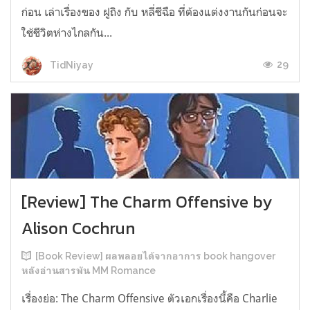
ก่อน เล่าเรื่องของ ฝูถิง กับ หลี่ชีฉือ ที่ต้องแต่งงานกันก่อนจะ
ใช้ชีวิตห่างไกลกัน...
29
TidNiyay
[Review] The Charm Offensive by
Alison Cochrun
[Book Review] ผลพลอยได้จากอาการ book hangover
หลังอ่านสารพัน MM Romance
เรื่องย่อ: The Charm Offensive ตัวเอกเรื่องนี้คือ Charlie