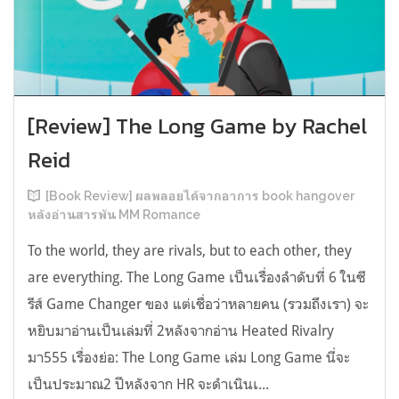
[Review] The Long Game by Rachel
Reid
[Book Review] ผลพลอยได้จากอาการ book hangover
หลังอ่านสารพัน MM Romance
To the world, they are rivals, but to each other, they
are everything. The Long Game เป็นเรื่องลำดับที่ 6 ในซี
รีส์ Game Changer ของ แต่เชื่อว่าหลายคน (รวมถึงเรา) จะ
หยิบมาอ่านเป็นเล่มที่ 2หลังจากอ่าน Heated Rivalry
มา555 เรื่องย่อ: The Long Game เล่ม Long Game นี่จะ
เป็นประมาณ2 ปีหลังจาก HR จะดำเนินเ...