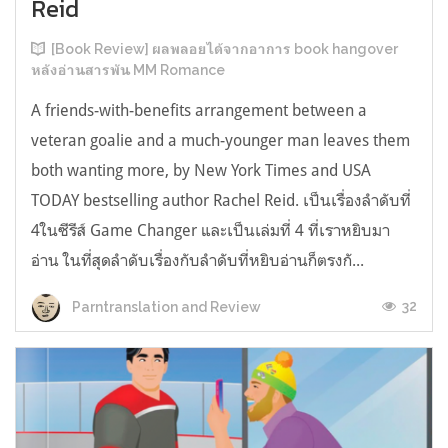
Reid
[Book Review] ผลพลอยได้จากอาการ book hangover
หลังอ่านสารพัน MM Romance
A friends-with-benefits arrangement between a
veteran goalie and a much-younger man leaves them
both wanting more, by New York Times and USA
TODAY bestselling author Rachel Reid. เป็นเรื่องลำดับที่
4ในซีรีส์ Game Changer และเป็นเล่มที่ 4 ที่เราหยิบมา
อ่าน ในที่สุดลำดับเรื่องกับลำดับที่หยิบอ่านก็ตรงกั...
32
Parntranslation and Review