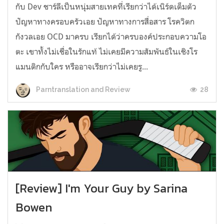
กับ Dev ชาร์ลีเป็นหนุ่มสายเทคที่เรียกว่าได้เนิร์ดเต็มตัว
ปัญหาทางครอบครัวเอย ปัญหาทางการสื่อสาร โรควิตก
กังวลเอย OCD มาครบ เรียกได้ว่าครบองค์ประกอบความโอ
ตะ เขาทั้งไม่เชื่อในรักแท้ ไม่เคยมีความสัมพันธ์ในเชิงโร
แมนติกกับใคร หรืออาจเรียกว่าไม่เคยรู...
28
Parntranslation and Review
[Review] I'm Your Guy by Sarina
Bowen