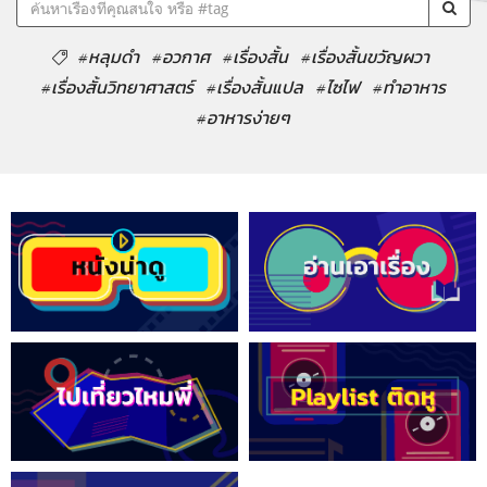
#หลุมดำ
#อวกาศ
#เรื่องสั้น
#เรื่องสั้นขวัญผวา
#เรื่องสั้นวิทยาศาสตร์
#เรื่องสั้นแปล
#ไซไฟ
#ทำอาหาร
#อาหารง่ายๆ