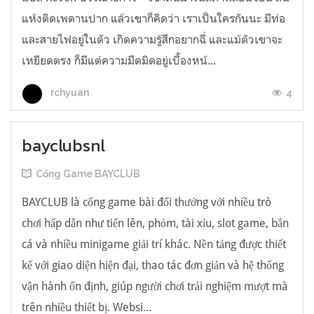
แห้งติดเพดานปาก แล้วเขาก็คิดว่า เราเป็นใครกันนะ มีท่อ
และสายไฟอยู่ในตัว เกิดความรู้สึกอยากฉี่ และแม้ตัวเขาจะ
เหยียดตรง ก็มีแต่ความมืดมิดอยู่เบื้องหน้...
4
rchyuan
bayclubsnl
Cổng Game BAYCLUB
BAYCLUB là cổng game bài đổi thưởng với nhiều trò
chơi hấp dẫn như tiến lên, phỏm, tài xỉu, slot game, bắn
cá và nhiều minigame giải trí khác. Nền tảng được thiết
kế với giao diện hiện đại, thao tác đơn giản và hệ thống
vận hành ổn định, giúp người chơi trải nghiệm mượt mà
trên nhiều thiết bị. Websi...