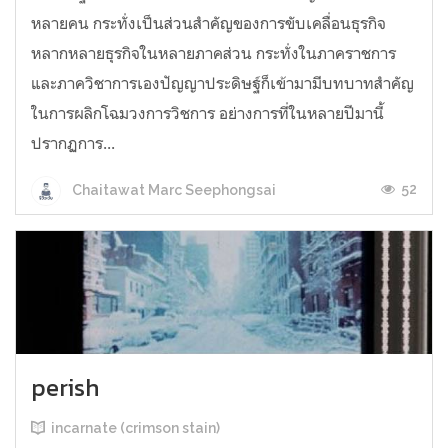
หลายคน กระทั่งเป็นส่วนสำคัญของการขับเคลื่อนธุรกิจ
หลากหลายธุรกิจในหลายภาคส่วน กระทั่งในภาคราชการ
และภาควิชาการเองปัญญาประดิษฐ์ก็เข้ามามีบทบาทสำคัญ
ในการผลิกโฉมวงการวิชการ อย่างการที่ในหลายปีมานี้
ปรากฏการ...
52
Chaitawat Marc Seephongsai
perish
incarnate (crimson stain)