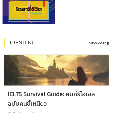
TRENDING
VIEW MORE
IELTS Survival Guide: คัมภีร์ไอเอล
ฉบับคนขี้เหนียว