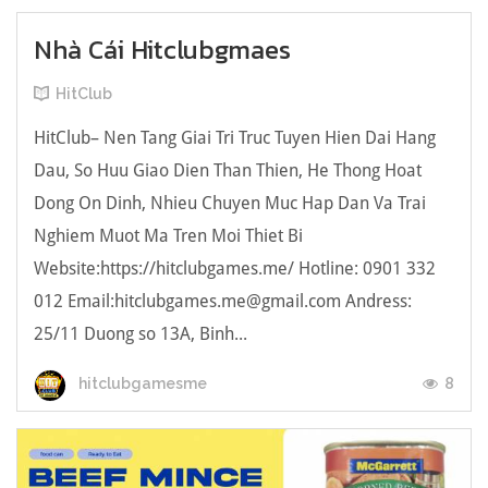
Nhà Cái Hitclubgmaes
HitClub
HitClub– Nen Tang Giai Tri Truc Tuyen Hien Dai Hang
Dau, So Huu Giao Dien Than Thien, He Thong Hoat
Dong On Dinh, Nhieu Chuyen Muc Hap Dan Va Trai
Nghiem Muot Ma Tren Moi Thiet Bi
Website:https://hitclubgames.me/ Hotline: 0901 332
012 Email:
hitclubgames.me@gmail.com
Andress:
25/11 Duong so 13A, Binh...
8
hitclubgamesme