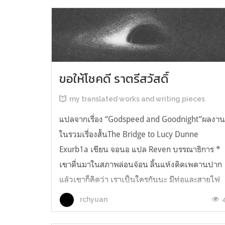
ขอให้โชคดี ราตรีสวัสดิ์
my translated works and writing pieces
แปลจากเรื่อง “Godspeed and Goodnight”ผลงา
ในรวมเรื่องสั้นThe Bridge to Lucy Dunne
Exurb1a เขียน จอนอ แปล Reven บรรณาธิการ *
เขาตื่นมาในสภาพล่อนจ้อน ลิ้นแห้งติดเพดานปาก
แล้วเขาก็คิดว่า เราเป็นใครกันนะ มีท่อและสายไฟ
อยู่ในตัว เกิดความรู้สึกอยากฉี่ และแม้ตัวเขาจะ
rchyuan
เหยียดตรง ก็มีแต่ความมืดมิดอยู่เบื้องหน้...