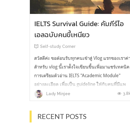
IELTS Survival Guide: คัมภีร์ไอ
เอลฉบับคนขี้เหนียว
Self-study Corner
สวัสดีค่ะ ขอต้อนรับทุกคนเข้าสู่ Vlog แรกของเราค่
สำหรับ vlog นี้เราตั้งใจเขียนขึ้นเพื่อมาแชร์เทคนิค
การเตรียมตัวอ่าน IELTS "Academic Module"
อย่างละเอียด เพื่อเป็น guideline ให้กับคนที่มีแพ
ลนจะสอบแต่ไม่รู้ต้องเริ่มตรงไหน หรืออยากจะได้
3.8
Lady Minjee
ข้อมูลเพิ่มเติมมาเสริมความมั่นใจจากที่ตัวเองเรียน
มาแล้ว ก่อนจะเข้...
RECENT POSTS