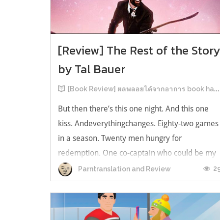
[Review] The Rest of the Stor
by Tal Bauer
[Book Review] ผลพลอยได้จากอาการ book hangover หลังอ่านสารพัน MM Romance
But then there’s this one night. And this one
kiss. Andeverythingchanges. Eighty-two games
in a season. Twenty men hungry for
redemption. One co-captain who could be my
forever. This is the rest of the story. หลังอ่าน
2
Parntranslation and Review
แบบฟีลกู้ดติดๆ กันแล้ว เลยอยากได้ความแสบ
ทรวงในชีวิตบ้าง (หาเรื่อง!) เล่มนี้คู่หูเอ...