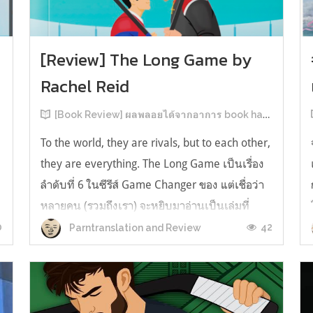
[Review] The Long Game by
Rachel Reid
[Book Review] ผลพลอยได้จากอาการ book hangover หลังอ่านสารพัน MM Romance
To the world, they are rivals, but to each other,
they are everything. The Long Game เป็นเรื่อง
ลำดับที่ 6 ในซีรีส์ Game Changer ของ แต่เชื่อว่า
หลายคน (รวมถึงเรา) จะหยิบมาอ่านเป็นเล่มที่
2หลังจากอ่าน Heated Rivalry มา555 เรื่องย่อ:
0
42
Parntranslation and Review
The Long Game เล่ม Long Game นี่จะเป็น
ประมาณ2 ปีหลังจาก HR จะดำเนินเ...