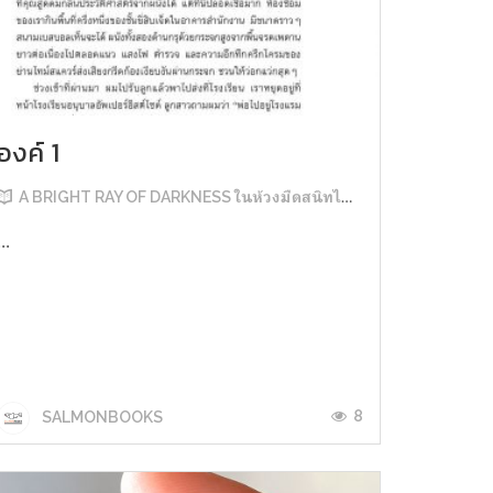
องค์ 1
A BRIGHT RAY OF DARKNESS ในห้วงมืดสนิทไม่มิดแสง
...
8
SALMONBOOKS