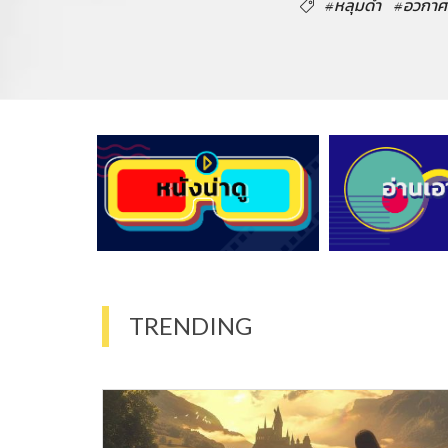
#หลุมดำ
#อวกาศ
TRENDING