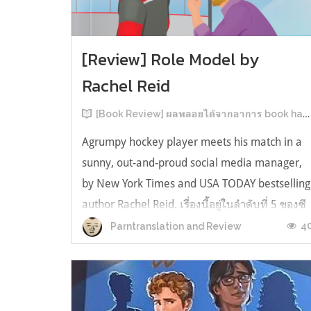
[Review] Role Model by
Rachel Reid
[Book Review] ผลพลอยได้จากอาการ book hangover หลังอ่านสารพัน MM Romance
Agrumpy hockey player meets his match in a
sunny, out-and-proud social media manager,
by New York Times and USA TODAY bestselling
author Rachel Reid. เรื่องนี้อยู่ในลำดับที่ 5 ของซี
รีส์ Game Changer แต่เป็นเรื่องที่ 3 ที่เราหยิบมา
4
Parntranslation and Review
อ่าน เพราะเห็นว่าเป็นเรื่องในไทม์ไลน์เดียวกันกับ
TheLong Game ประกอบกั...