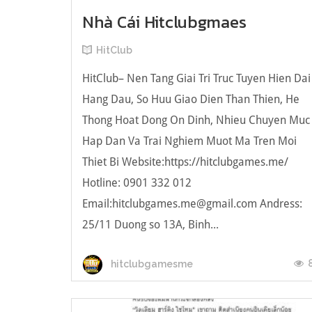
Nhà Cái Hitclubgmaes
HitClub
HitClub– Nen Tang Giai Tri Truc Tuyen Hien Dai
Hang Dau, So Huu Giao Dien Than Thien, He
Thong Hoat Dong On Dinh, Nhieu Chuyen Muc
Hap Dan Va Trai Nghiem Muot Ma Tren Moi
Thiet Bi Website:https://hitclubgames.me/
Hotline: 0901 332 012
Email:
hitclubgames.me@gmail.com
Andress:
25/11 Duong so 13A, Binh...
hitclubgamesme