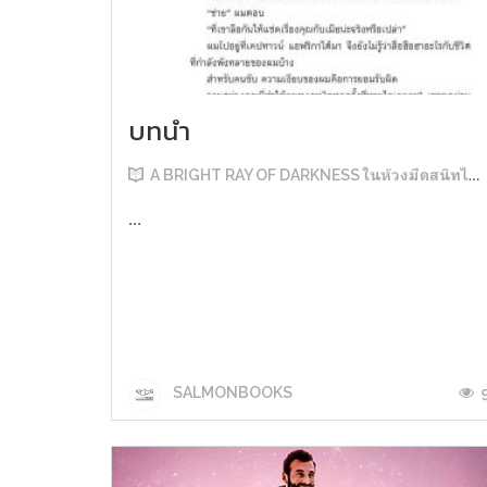
บทนำ
A BRIGHT RAY OF DARKNESS ในห้วงมืดสนิทไม่มิดแสง
...
SALMONBOOKS