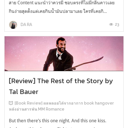
สาย Content แนะนำว่าควรมี ชอบตรงที่ไม่มีกลิ่นคาวเลย
กินง่ายสุดตั้งแต่เคยกินน้ำมันปลามาเลย ใครที่เคยกิ...
23
DA RA
[Review] The Rest of the Story by
Tal Bauer
[Book Review] ผลพลอยได้จากอาการ book hangover
หลังอ่านสารพัน MM Romance
But then there’s this one night. And this one kiss.