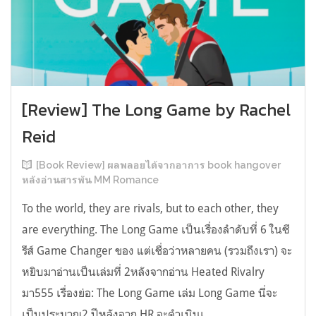
[Review] The Long Game by Rachel
Reid
[Book Review] ผลพลอยได้จากอาการ book hangover
หลังอ่านสารพัน MM Romance
To the world, they are rivals, but to each other, they
are everything. The Long Game เป็นเรื่องลำดับที่ 6 ในซี
รีส์ Game Changer ของ แต่เชื่อว่าหลายคน (รวมถึงเรา) จะ
หยิบมาอ่านเป็นเล่มที่ 2หลังจากอ่าน Heated Rivalry
มา555 เรื่องย่อ: The Long Game เล่ม Long Game นี่จะ
เป็นประมาณ2 ปีหลังจาก HR จะดำเนินเ...