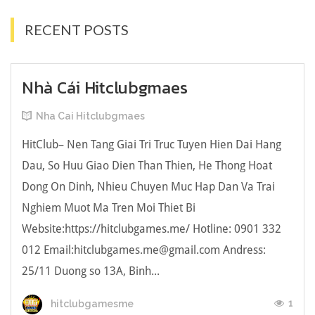
RECENT POSTS
Nhà Cái Hitclubgmaes
Nha Cai Hitclubgmaes
HitClub– Nen Tang Giai Tri Truc Tuyen Hien Dai Hang
Dau, So Huu Giao Dien Than Thien, He Thong Hoat
Dong On Dinh, Nhieu Chuyen Muc Hap Dan Va Trai
Nghiem Muot Ma Tren Moi Thiet Bi
Website:https://hitclubgames.me/ Hotline: 0901 332
012 Email:
hitclubgames.me@gmail.com
Andress:
25/11 Duong so 13A, Binh...
1
hitclubgamesme