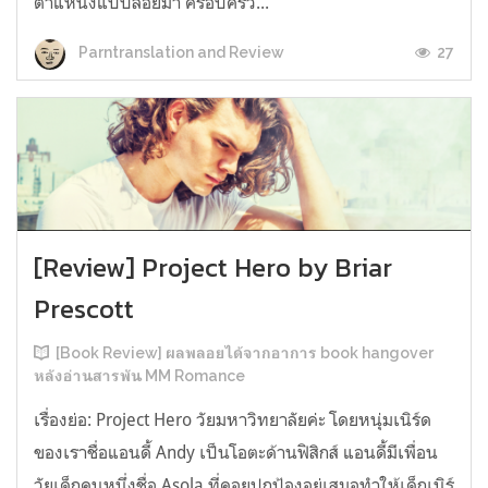
ตำแหน่งแบบลอยมา ครอบครัว...
27
Parntranslation and Review
[Review] Project Hero by Briar
Prescott
[Book Review] ผลพลอยได้จากอาการ book hangover
หลังอ่านสารพัน MM Romance
เรื่องย่อ: Project Hero วัยมหาวิทยาลัยค่ะ โดยหนุ่มเนิร์ด
ของเราชื่อแอนดี้ Andy เป็นโอตะด้านฟิสิกส์ แอนดี้มีเพื่อน
วัยเด็กคนหนึ่งชื่อ Asola ที่คอยปกป้องอยู่เสมอทำให้เด็กเนิร์