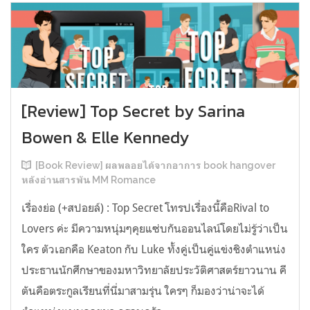
[Review] Top Secret by Sarina
Bowen & Elle Kennedy
[Book Review] ผลพลอยได้จากอาการ book hangover
หลังอ่านสารพัน MM Romance
เรื่องย่อ (+สปอยล์) : Top Secret โทรปเรื่องนี้คือRival to
Lovers ค่ะ มีความหนุ่มๆคุยแซ่บกันออนไลน์โดยไม่รู้ว่าเป็น
ใคร ตัวเอกคือ Keaton กับ Luke ทั้งคู่เป็นคู่แข่งชิงตำแหน่ง
ประธานนักศึกษาของมหาวิทยาลัยประวัติศาสตร์ยาวนาน คี
ตันคือตระกูลเรียนที่นี่มาสามรุ่น ใครๆ ก็มองว่าน่าจะได้