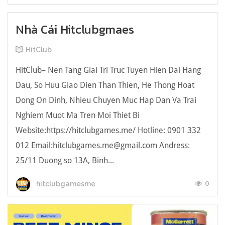
Nhà Cái Hitclubgmaes
HitClub
HitClub– Nen Tang Giai Tri Truc Tuyen Hien Dai Hang
Dau, So Huu Giao Dien Than Thien, He Thong Hoat
Dong On Dinh, Nhieu Chuyen Muc Hap Dan Va Trai
Nghiem Muot Ma Tren Moi Thiet Bi
Website:https://hitclubgames.me/ Hotline: 0901 332
012 Email:
hitclubgames.me@gmail.com
Andress:
25/11 Duong so 13A, Binh...
0
hitclubgamesme