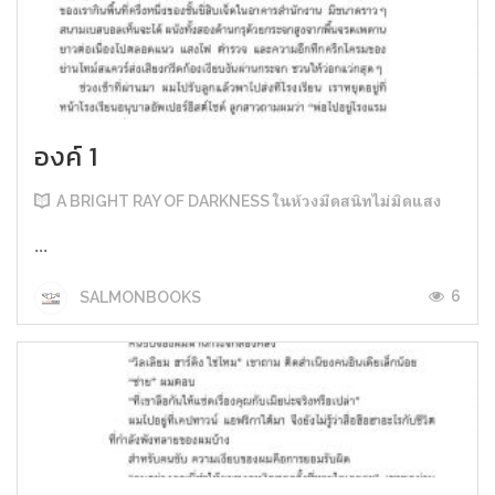
องค์ 1
A BRIGHT RAY OF DARKNESS ในห้วงมืดสนิทไม่มิดแสง
...
6
SALMONBOOKS