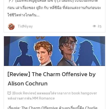
下》(แม่ทัพใหญ่ผู้นี้คือสามีข้า) (3 เล่มจบ) เป็นเรื่องที่เกิด
ก่อน เล่าเรื่องของ ฝูถิง กับ หลี่ชีฉือ ที่ต้องแต่งงานกันก่อนจะ
ใช้ชีวิตห่างไกลกัน...
25
TidNiyay
[Review] The Charm Offensive by
Alison Cochrun
[Book Review] ผลพลอยได้จากอาการ book hangover
หลังอ่านสารพัน MM Romance
เรื่องย่อ: The Charm Offensive ตัวเอกเรื่องนี้คือ Charlie