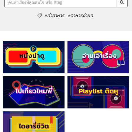
#ทำอาหาร
#อาหารง่ายๆ