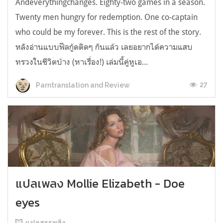
Andeverythingchanges. Eighty-two games in a season.
Twenty men hungry for redemption. One co-captain
who could be my forever. This is the rest of the story.
หลังอ่านแบบฟีลกู้ดติดๆ กันแล้ว เลยอยากได้ความแสบ
ทรวงในชีวิตบ้าง (หาเรื่อง!) เล่มนี้คู่หูเอ...
27
Parntranslation and Review
แปลเพลง Mollie Elizabeth - Doe
eyes
แปลสรรพสิ่ง