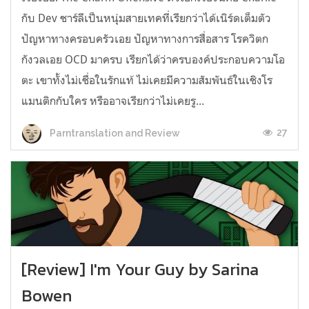
กับ Dev ชาร์ลีเป็นหนุ่มสายเทคที่เรียกว่าได้เนิร์ดเต็มตัว
ปัญหาทางครอบครัวเอย ปัญหาทางการสื่อสาร โรควิตก
กังวลเอย OCD มาครบ เรียกได้ว่าครบองค์ประกอบความโอ
ตะ เขาทั้งไม่เชื่อในรักแท้ ไม่เคยมีความสัมพันธ์ในเชิงโร
แมนติกกับใคร หรืออาจเรียกว่าไม่เคยรู...
27
Parntranslation and Review
[Review] I'm Your Guy by Sarina
Bowen