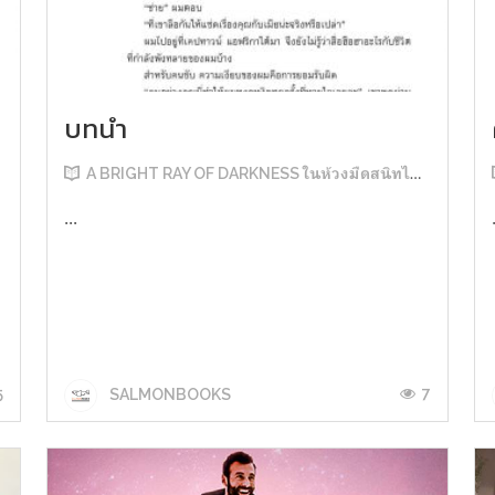
บทนำ
A BRIGHT RAY OF DARKNESS ในห้วงมืดสนิทไม่มิดแสง
...
5
7
SALMONBOOKS