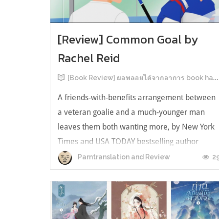
[Review] Common Goal by
Rachel Reid
[Book Review] ผลพลอยได้จากอาการ book hangover หลังอ่านสารพัน MM Romance
A friends-with-benefits arrangement between
a veteran goalie and a much-younger man
leaves them both wanting more, by New York
Times and USA TODAY bestselling author
Rachel Reid. เป็นเรื่องลำดับที่ 4ในซีรีส์ Game
2
Parntranslation and Review
Changer และเป็นเล่มที่ 4 ที่เราหยิบมาอ่าน ใน
ที่สุดลำดับเรื่องกับลำดับที่หยิบอ่านก็ตรงกั...