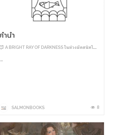
คำนำ
A BRIGHT RAY OF DARKNESS ในห้วงมืดสนิทไม่มิดแสง
...
8
SALMONBOOKS