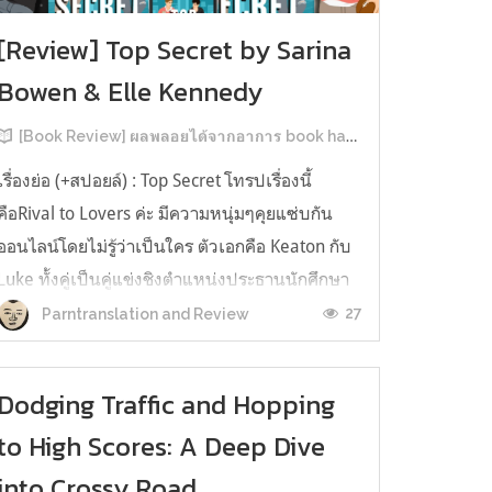
[Review] Top Secret by Sarina
Bowen & Elle Kennedy
[Book Review] ผลพลอยได้จากอาการ book hangover หลังอ่านสารพัน MM Romance
เรื่องย่อ (+สปอยล์) : Top Secret โทรปเรื่องนี้
คือRival to Lovers ค่ะ มีความหนุ่มๆคุยแซ่บกัน
ออนไลน์โดยไม่รู้ว่าเป็นใคร ตัวเอกคือ Keaton กับ
Luke ทั้งคู่เป็นคู่แข่งชิงตำแหน่งประธานนักศึกษา
ของมหาวิทยาลัยประวัติศาสตร์ยาวนาน คีตันคือ
27
Parntranslation and Review
ตระกูลเรียนที่นี่มาสามรุ่น ใครๆ ก็มองว่าน่าจะได้
ตำแหน่งแบบลอยมา ครอบครัว...
Dodging Traffic and Hopping
to High Scores: A Deep Dive
into Crossy Road