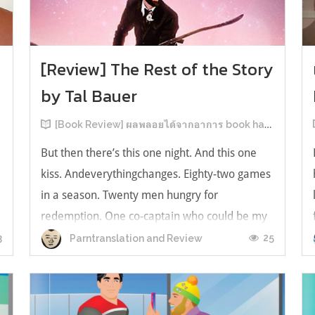
[Review] The Rest of the Story
by Tal Bauer
[Book Review] ผลพลอยได้จากอาการ book hangover หลังอ่านสารพัน MM Romance
But then there’s this one night. And this one
kiss. Andeverythingchanges. Eighty-two games
in a season. Twenty men hungry for
redemption. One co-captain who could be my
forever. This is the rest of the story. หลังอ่าน
3
25
Parntranslation and Review
แบบฟีลกู้ดติดๆ กันแล้ว เลยอยากได้ความแสบ
ทรวงในชีวิตบ้าง (หาเรื่อง!) เล่มนี้คู่หูเอ...