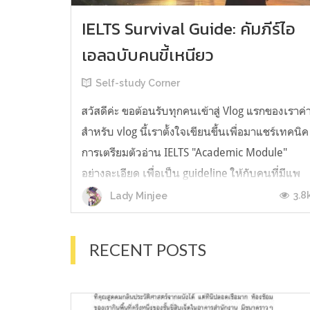
IELTS Survival Guide: คัมภีร์ไอ
เอลฉบับคนขี้เหนียว
Self-study Corner
สวัสดีค่ะ ขอต้อนรับทุกคนเข้าสู่ Vlog แรกของเราค่
สำหรับ vlog นี้เราตั้งใจเขียนขึ้นเพื่อมาแชร์เทคนิค
การเตรียมตัวอ่าน IELTS "Academic Module"
อย่างละเอียด เพื่อเป็น guideline ให้กับคนที่มีแพ
ลนจะสอบแต่ไม่รู้ต้องเริ่มตรงไหน หรืออยากจะได้
3.8
Lady Minjee
ข้อมูลเพิ่มเติมมาเสริมความมั่นใจจากที่ตัวเองเรียน
มาแล้ว ก่อนจะเข้...
RECENT POSTS