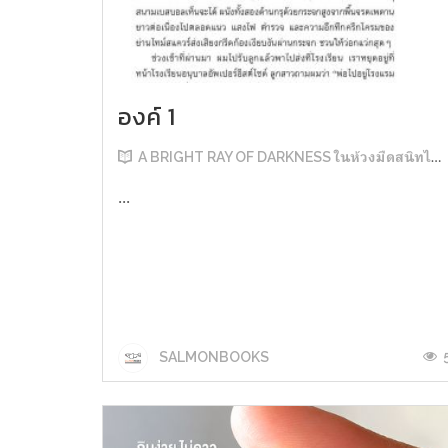
องค์ 1
A BRIGHT RAY OF DARKNESS ในห้วงมืดสนิทไม่มิดแสง
...
SALMONBOOKS