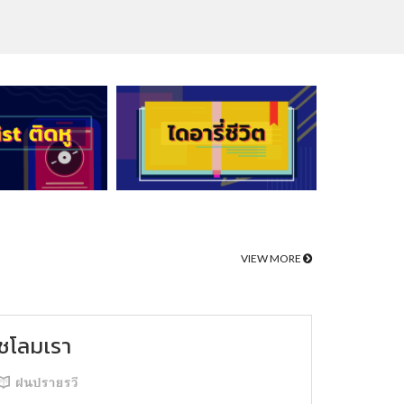
VIEW MORE
ชโลมเรา
ฝนปรายรวี