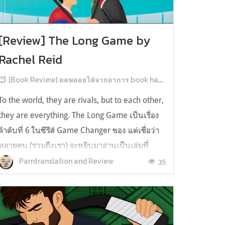
[Review] The Long Game by
Rachel Reid
[Book Review] ผลพลอยได้จากอาการ book hangover หลังอ่านสารพัน MM Romance
To the world, they are rivals, but to each other,
they are everything. The Long Game เป็นเรื่อง
ลำดับที่ 6 ในซีรีส์ Game Changer ของ แต่เชื่อว่า
หลายคน (รวมถึงเรา) จะหยิบมาอ่านเป็นเล่มที่
2หลังจากอ่าน Heated Rivalry มา555 เรื่องย่อ:
35
Parntranslation and Review
The Long Game เล่ม Long Game นี่จะเป็น
ประมาณ2 ปีหลังจาก HR จะดำเนินเ...