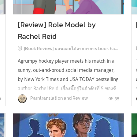
[Review] Role Model by
Rachel Reid
[Book Review] ผลพลอยได้จากอาการ book hangover หลังอ่านสารพัน MM Romance
Agrumpy hockey player meets his match in a
sunny, out-and-proud social media manager,
by New York Times and USA TODAY bestselling
author Rachel Reid. เรื่องนี้อยู่ในลำดับที่ 5 ของซี
รีส์ Game Changer แต่เป็นเรื่องที่ 3 ที่เราหยิบมา
9
35
Parntranslation and Review
อ่าน เพราะเห็นว่าเป็นเรื่องในไทม์ไลน์เดียวกันกับ
TheLong Game ประกอบกั...