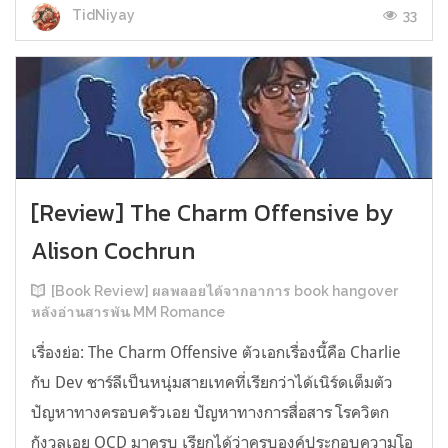
33
TidNiyay
[Review] The Charm Offensive by
Alison Cochrun
[Book Review] ผลพลอยได้จากอาการ book hangover
หลังอ่านสารพัน MM Romance
เรื่องย่อ: The Charm Offensive ตัวเอกเรื่องนี้คือ Charlie
กับ Dev ชาร์ลีเป็นหนุ่มสายเทคที่เรียกว่าได้เนิร์ดเต็มตัว
ปัญหาทางครอบครัวเอย ปัญหาทางการสื่อสาร โรควิตก
กังวลเอย OCD มาครบ เรียกได้ว่าครบองค์ประกอบความโอ