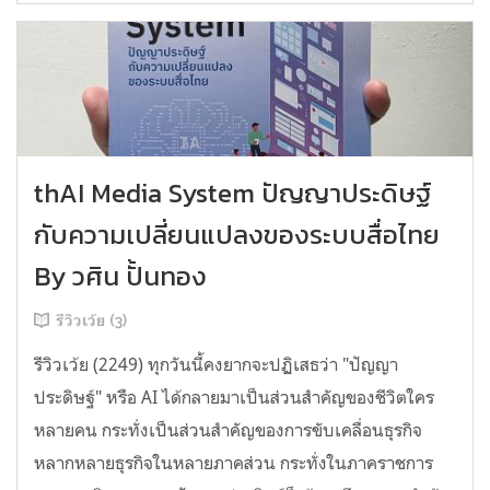
thAI Media System ปัญญาประดิษฐ์
กับความเปลี่ยนแปลงของระบบสื่อไทย
By วศิน ปั้นทอง
รีวิวเว้ย (3)
รีวิวเว้ย (2249) ทุกวันนี้คงยากจะปฏิเสธว่า "ปัญญา
ประดิษฐ์" หรือ AI ได้กลายมาเป็นส่วนสำคัญของชีวิตใคร
หลายคน กระทั่งเป็นส่วนสำคัญของการขับเคลื่อนธุรกิจ
หลากหลายธุรกิจในหลายภาคส่วน กระทั่งในภาคราชการ