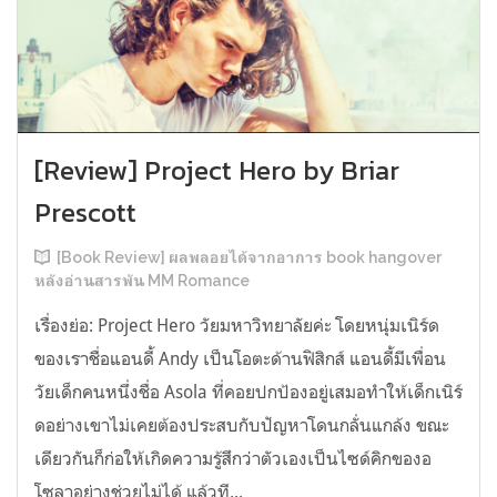
[Review] Project Hero by Briar
Prescott
[Book Review] ผลพลอยได้จากอาการ book hangover
หลังอ่านสารพัน MM Romance
เรื่องย่อ: Project Hero วัยมหาวิทยาลัยค่ะ โดยหนุ่มเนิร์ด
ของเราชื่อแอนดี้ Andy เป็นโอตะด้านฟิสิกส์ แอนดี้มีเพื่อน
วัยเด็กคนหนึ่งชื่อ Asola ที่คอยปกป้องอยู่เสมอทำให้เด็กเนิร์
ดอย่างเขาไม่เคยต้องประสบกับปัญหาโดนกลั่นแกล้ง ขณะ
เดียวกันก็ก่อให้เกิดความรู้สึกว่าตัวเองเป็นไซด์คิกของอ
โซลาอย่างช่วยไม่ได้ แล้วที...