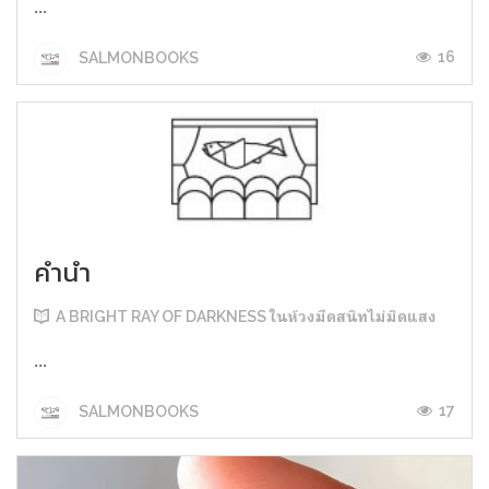
...
16
SALMONBOOKS
คำนำ
A BRIGHT RAY OF DARKNESS ในห้วงมืดสนิทไม่มิดแสง
...
17
SALMONBOOKS