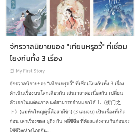
จักรวาลนิยายของ "เทียนหรูอวี้" ที่เชื่อม
โยงกันทั้ง 3 เรื่อง
My First Story
จักรวาลนิยายของ “เทียนหรูอวี้” ที่เชื่อมโยงกันทั้ง 3 เรื่อง
ดำเนินเรื่องบนโลกเดียวกัน เส้นเวลาต่อเนื่องกัน เปลี่ยน
ตัวเอกในแต่ละภาค แต่สามารถอ่านแยกได้ 1.《衡门之
下》(แม่ทัพใหญ่ผู้นี้คือสามีข้า) (3 เล่มจบ) เป็นเรื่องที่เกิด
ก่อน เล่าเรื่องของ ฝูถิง กับ หลี่ชีฉือ ที่ต้องแต่งงานกันก่อนจะ
ใช้ชีวิตห่างไกลกัน...