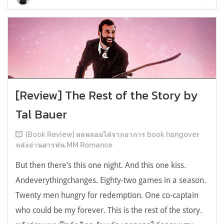
[Review] The Rest of the Story by
Tal Bauer
[Book Review] ผลพลอยได้จากอาการ book hangover
หลังอ่านสารพัน MM Romance
But then there’s this one night. And this one kiss.
Andeverythingchanges. Eighty-two games in a season.
Twenty men hungry for redemption. One co-captain
who could be my forever. This is the rest of the story.