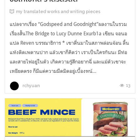
my translated works and writing pieces
แปลจากเรื่อง “Godspeed and Goodnight”ผลงานในรวม
เรื่องสั้นThe Bridge to Lucy Dunne Exurb1a เขียน จอนอ
แปล Reven บรรณาธิการ * เขาตื่นมาในสภาพล่อนจ้อน ลิ้น
แห้งติดเพดานปาก แล้วเขาก็คิดว่า เราเป็นใครกันนะ มีท่อ
และสายไฟอยู่ในตัว เกิดความรู้สึกอยากฉี่ และแม้ตัวเขาจะ
เหยียดตรง ก็มีแต่ความมืดมิดอยู่เบื้องหน้...
13
rchyuan