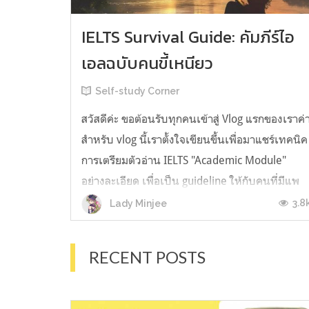
IELTS Survival Guide: คัมภีร์ไอ
เอลฉบับคนขี้เหนียว
Self-study Corner
สวัสดีค่ะ ขอต้อนรับทุกคนเข้าสู่ Vlog แรกของเราค่
สำหรับ vlog นี้เราตั้งใจเขียนขึ้นเพื่อมาแชร์เทคนิค
การเตรียมตัวอ่าน IELTS "Academic Module"
อย่างละเอียด เพื่อเป็น guideline ให้กับคนที่มีแพ
ลนจะสอบแต่ไม่รู้ต้องเริ่มตรงไหน หรืออยากจะได้
3.8
Lady Minjee
ข้อมูลเพิ่มเติมมาเสริมความมั่นใจจากที่ตัวเองเรียน
มาแล้ว ก่อนจะเข้...
RECENT POSTS