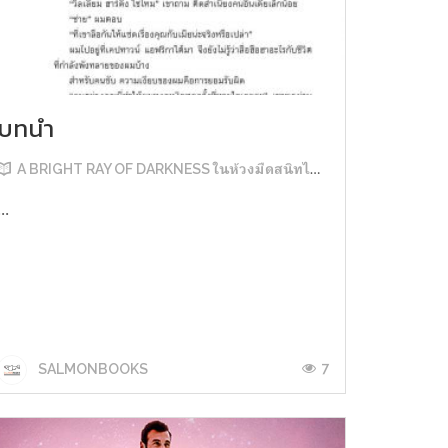
บทนำ
A BRIGHT RAY OF DARKNESS ในห้วงมืดสนิทไม่มิดแสง
...
7
SALMONBOOKS