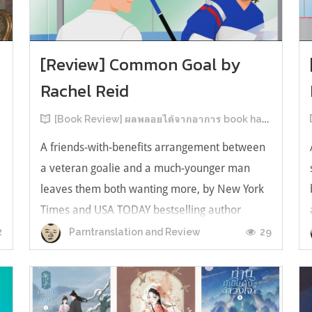
[Review] Common Goal by
Rachel Reid
[Book Review] ผลพลอยได้จากอาการ book hangover หลังอ่านสารพัน MM Romance
A friends-with-benefits arrangement between
a veteran goalie and a much-younger man
leaves them both wanting more, by New York
Times and USA TODAY bestselling author
ง
Rachel Reid. เป็นเรื่องลำดับที่ 4ในซีรีส์ Game
2
29
Parntranslation and Review
Changer และเป็นเล่มที่ 4 ที่เราหยิบมาอ่าน ใน
ที่สุดลำดับเรื่องกับลำดับที่หยิบอ่านก็ตรงกั...