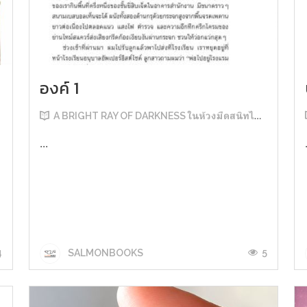
องค์ 1
A BRIGHT RAY OF DARKNESS ในห้วงมืดสนิทไม่มิดแสง
...
4
5
SALMONBOOKS