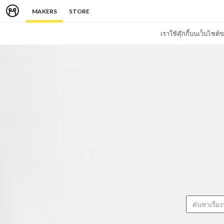
MAKERS
STORE
เราใช้คุ๊กกี้บนเว็บไซ