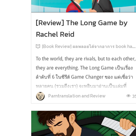
[Review] The Long Game by
Rachel Reid
[Book Review] ผลพลอยได้จากอาการ book hangover หลังอ่านสารพัน MM Romance
To the world, they are rivals, but to each other,
they are everything. The Long Game เป็นเรื่อง
ลำดับที่ 6 ในซีรีส์ Game Changer ของ แต่เชื่อว่า
หลายคน (รวมถึงเรา) จะหยิบมาอ่านเป็นเล่มที่
2หลังจากอ่าน Heated Rivalry มา555 เรื่องย่อ:
3
Parntranslation and Review
The Long Game เล่ม Long Game นี่จะเป็น
ประมาณ2 ปีหลังจาก HR จะดำเนินเ...