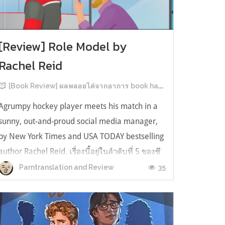
[Review] Role Model by
Rachel Reid
[Book Review] ผลพลอยได้จากอาการ book hangover หลังอ่านสารพัน MM Romance
Agrumpy hockey player meets his match in a
sunny, out-and-proud social media manager,
by New York Times and USA TODAY bestselling
author Rachel Reid. เรื่องนี้อยู่ในลำดับที่ 5 ของซี
รีส์ Game Changer แต่เป็นเรื่องที่ 3 ที่เราหยิบมา
35
Parntranslation and Review
อ่าน เพราะเห็นว่าเป็นเรื่องในไทม์ไลน์เดียวกันกับ
TheLong Game ประกอบกั...