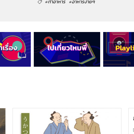
#ทำอาหาร
#อาหารง่ายๆ