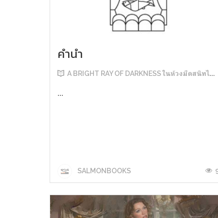
คำนำ
A BRIGHT RAY OF DARKNESS ในห้วงมืดสนิทไม่มิดแสง
...
SALMONBOOKS