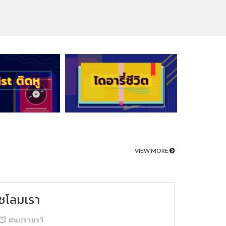
VIEW MORE
ชโลมเรา
ฝนปรายรวี