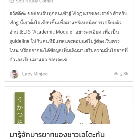
Self-study Corner
สวัสดีค่ะ ขอต้อนรับทุกคนเข้าสู่ Vlog แรกของเราค่า สำหรับ
vlog นี้เราตั้งใจเขียนขึ้นเพื่อมาแชร์เทคนิคการเตรียมตัว
อ่าน IELTS "Academic Module" อย่างละเอียด เพื่อเป็น
guideline ให้กับคนที่มีแพลนจะสอบแต่ไม่รู้ต้องเริ่มตรง
ไหน หรืออยากจะได้ข้อมูลเพิ่มเติมมาเสริมความมั่นใจจากที่
ตัวเองเรียนมาแล้ว ก่อนจะเข้...
3.8k
Lady Minjee
มารู้จักมารยาทของชาวเอโดะกัน