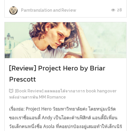
28
Parntranslation and Review
[Review] Project Hero by Briar
Prescott
[Book Review] ผลพลอยได้จากอาการ book hangover
หลังอ่านสารพัน MM Romance
เรื่องย่อ: Project Hero วัยมหาวิทยาลัยค่ะ โดยหนุ่มเนิร์ด
ของเราชื่อแอนดี้ Andy เป็นโอตะด้านฟิสิกส์ แอนดี้มีเพื่อน
วัยเด็กคนหนึ่งชื่อ Asola ที่คอยปกป้องอยู่เสมอทำให้เด็กเนิร์