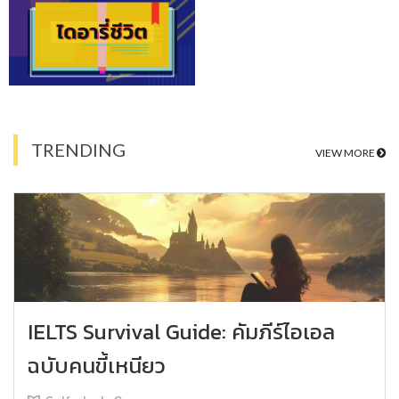
TRENDING
VIEW MORE
IELTS Survival Guide: คัมภีร์ไอเอล
ฉบับคนขี้เหนียว