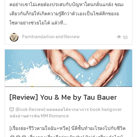
ดอย่างเขาไม่เคยต้องประสบกับปัญหาโดนกลั่นแกล้ง ขณะ
เดียวกันก็ก่อให้เกิดความรู้สึกว่าตัวเองเป็นไซด์คิกของอ
โซลาอย่างช่วยไม่ได้ แล้วที...
53
Parntranslation and Review
[Review] You & Me by Tau Bauer
[Book Review] ผลพลอยได้จากอาการ book hangover
หลังอ่านสารพัน MM Romance
[เรื่องย่อ+รีวิวตามใจฉัน+หวีด] นี่ดิชั้นทำอะไรลงไปกับชีวิต