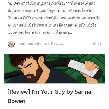
กับ Dev ชาร์ลีเป็นหนุ่มสายเทคที่เรียกว่าได้เนิร์ดเต็มตัว
ปัญหาทางครอบครัวเอย ปัญหาทางการสื่อสาร โรควิตก
กังวลเอย OCD มาครบ เรียกได้ว่าครบองค์ประกอบความโอ
ตะ เขาทั้งไม่เชื่อในรักแท้ ไม่เคยมีความสัมพันธ์ในเชิงโร
แมนติกกับใคร หรืออาจเรียกว่าไม่เคยรู...
28
Parntranslation and Review
[Review] I'm Your Guy by Sarina
Bowen