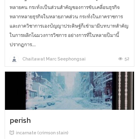
หลายคน กระทั่งเป็นส่วนสำคัญของการขับเคลื่อนธุรกิจ
หลากหลายธุรกิจในหลายภาคส่วน กระทั่งในภาคราชการ
และภาควิชาการเองปัญญาประดิษฐ์ก็เข้ามามีบทบาทสำคัญ
ในการผลิกโฉมวงการวิชการ อย่างการที่ในหลายปีมานี้
ปรากฏการ...
52
Chaitawat Marc Seephongsai
perish
incarnate (crimson stain)