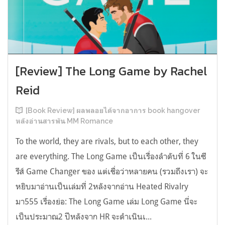
[Review] The Long Game by Rachel
Reid
[Book Review] ผลพลอยได้จากอาการ book hangover
หลังอ่านสารพัน MM Romance
To the world, they are rivals, but to each other, they
are everything. The Long Game เป็นเรื่องลำดับที่ 6 ในซี
รีส์ Game Changer ของ แต่เชื่อว่าหลายคน (รวมถึงเรา) จะ
หยิบมาอ่านเป็นเล่มที่ 2หลังจากอ่าน Heated Rivalry
มา555 เรื่องย่อ: The Long Game เล่ม Long Game นี่จะ
เป็นประมาณ2 ปีหลังจาก HR จะดำเนินเ...