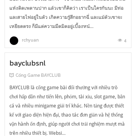
แห้งติดเพดานปาก แล้วเขาก็คิดว่า เราเป็นใครกันนะ มีท่อ
และสายไฟอยู่ในตัว เกิดความรู้สึกอยากฉี่ และแม้ตัวเขาจะ
เหยียดตรง ก็มีแต่ความมืดมิดอยู่เบื้องหน้...
4
rchyuan
bayclubsnl
Cổng Game BAYCLUB
BAYCLUB là cổng game bài đổi thưởng với nhiều trò
chơi hấp dẫn như tiến lên, phỏm, tài xỉu, slot game, bắn
cá và nhiều minigame giải trí khác. Nền tảng được thiết
kế với giao diện hiện đại, thao tác đơn giản và hệ thống
vận hành ổn định, giúp người chơi trải nghiệm mượt mà
trên nhiều thiết bị. Websi...