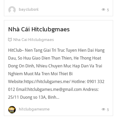
5
bayclubsnl
Nhà Cái Hitclubgmaes
Nha Cai Hitclubgmaes
HitClub– Nen Tang Giai Tri Truc Tuyen Hien Dai Hang
Dau, So Huu Giao Dien Than Thien, He Thong Hoat
Dong On Dinh, Nhieu Chuyen Muc Hap Dan Va Trai
Nghiem Muot Ma Tren Moi Thiet Bi
Website:https://hitclubgames.me/ Hotline: 0901 332
012 Email:
hitclubgames.me@gmail.com
Andress:
25/11 Duong so 13A, Binh...
5
hitclubgamesme