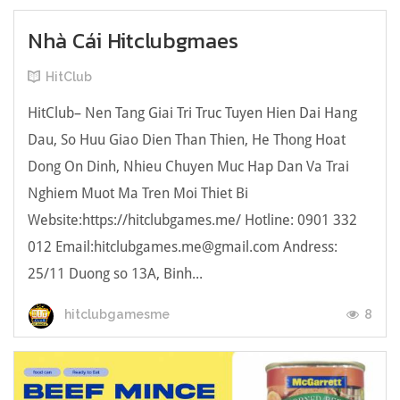
Nhà Cái Hitclubgmaes
HitClub
HitClub– Nen Tang Giai Tri Truc Tuyen Hien Dai Hang
Dau, So Huu Giao Dien Than Thien, He Thong Hoat
Dong On Dinh, Nhieu Chuyen Muc Hap Dan Va Trai
Nghiem Muot Ma Tren Moi Thiet Bi
Website:https://hitclubgames.me/ Hotline: 0901 332
012 Email:
hitclubgames.me@gmail.com
Andress:
25/11 Duong so 13A, Binh...
8
hitclubgamesme