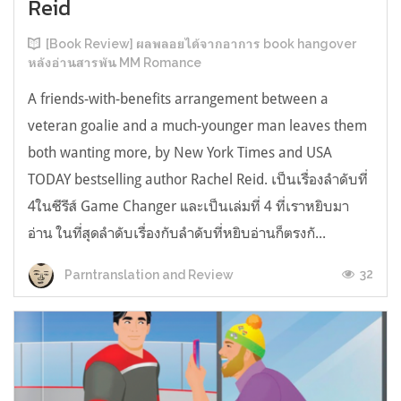
Reid
[Book Review] ผลพลอยได้จากอาการ book hangover
หลังอ่านสารพัน MM Romance
A friends-with-benefits arrangement between a
veteran goalie and a much-younger man leaves them
both wanting more, by New York Times and USA
TODAY bestselling author Rachel Reid. เป็นเรื่องลำดับที่
4ในซีรีส์ Game Changer และเป็นเล่มที่ 4 ที่เราหยิบมา
อ่าน ในที่สุดลำดับเรื่องกับลำดับที่หยิบอ่านก็ตรงกั...
32
Parntranslation and Review