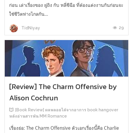
ก่อน เล่าเรื่องของ ฝูถิง กับ หลี่ชีฉือ ที่ต้องแต่งงานกันก่อนจะ
ใช้ชีวิตห่างไกลกัน...
29
TidNiyay
[Review] The Charm Offensive by
Alison Cochrun
[Book Review] ผลพลอยได้จากอาการ book hangover
หลังอ่านสารพัน MM Romance
เรื่องย่อ: The Charm Offensive ตัวเอกเรื่องนี้คือ Charlie