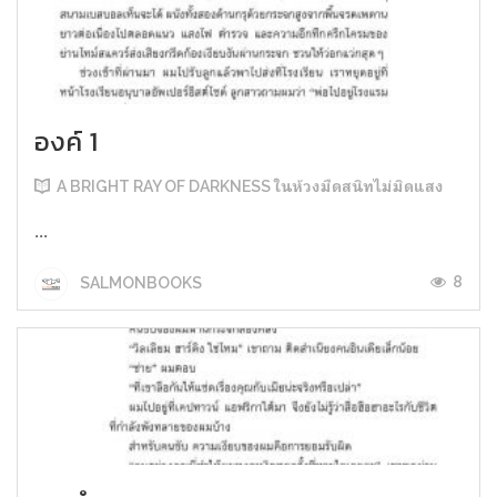
องค์ 1
A BRIGHT RAY OF DARKNESS ในห้วงมืดสนิทไม่มิดแสง
...
8
SALMONBOOKS