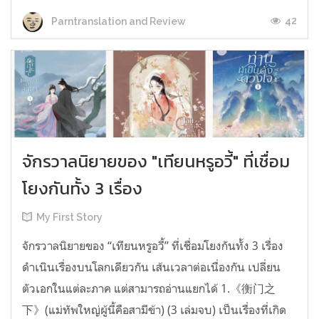
42
Parntranslation and Review
จักรวาลนิยายของ "เทียนหรูอวี้" ที่เชื่อม
โยงกันทั้ง 3 เรื่อง
My First Story
จักรวาลนิยายของ “เทียนหรูอวี้” ที่เชื่อมโยงกันทั้ง 3 เรื่อง
ดำเนินเรื่องบนโลกเดียวกัน เส้นเวลาต่อเนื่องกัน เปลี่ยน
ตัวเอกในแต่ละภาค แต่สามารถอ่านแยกได้ 1.《衡门之
下》(แม่ทัพใหญ่ผู้นี้คือสามีข้า) (3 เล่มจบ) เป็นเรื่องที่เกิด