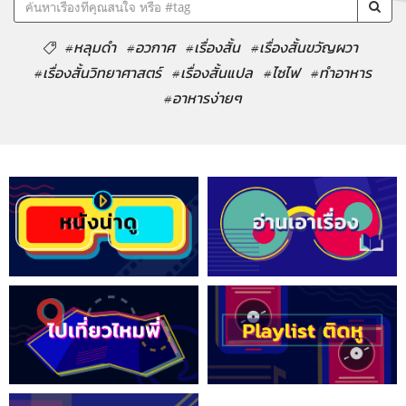
#หลุมดำ
#อวกาศ
#เรื่องสั้น
#เรื่องสั้นขวัญผวา
#เรื่องสั้นวิทยาศาสตร์
#เรื่องสั้นแปล
#ไซไฟ
#ทำอาหาร
#อาหารง่ายๆ