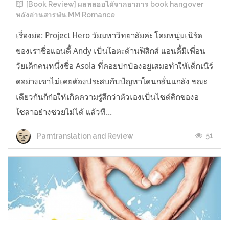
[Book Review] ผลพลอยได้จากอาการ book hangover
หลังอ่านสารพัน MM Romance
เรื่องย่อ: Project Hero วัยมหาวิทยาลัยค่ะ โดยหนุ่มเนิร์ด
ของเราชื่อแอนดี้ Andy เป็นโอตะด้านฟิสิกส์ แอนดี้มีเพื่อน
วัยเด็กคนหนึ่งชื่อ Asola ที่คอยปกป้องอยู่เสมอทำให้เด็กเนิร์
ดอย่างเขาไม่เคยต้องประสบกับปัญหาโดนกลั่นแกล้ง ขณะ
เดียวกันก็ก่อให้เกิดความรู้สึกว่าตัวเองเป็นไซด์คิกของอ
โซลาอย่างช่วยไม่ได้ แล้วที...
51
Parntranslation and Review