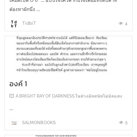
ต้องหาผักนึ่ง ...
4
TidbiT
องค์ 1
A BRIGHT RAY OF DARKNESS ในห้วงมืดสนิทไม่มิดแสง
...
5
SALMONBOOKS