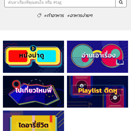
#ทำอาหาร
#อาหารง่ายๆ