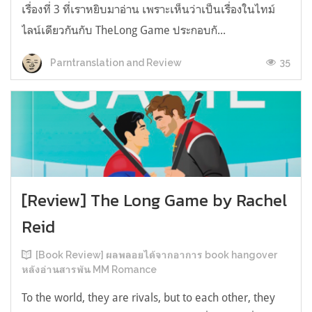
เรื่องที่ 3 ที่เราหยิบมาอ่าน เพราะเห็นว่าเป็นเรื่องในไทม์
ไลน์เดียวกันกับ TheLong Game ประกอบกั...
35
Parntranslation and Review
[Review] The Long Game by Rachel
Reid
[Book Review] ผลพลอยได้จากอาการ book hangover
หลังอ่านสารพัน MM Romance
To the world, they are rivals, but to each other, they