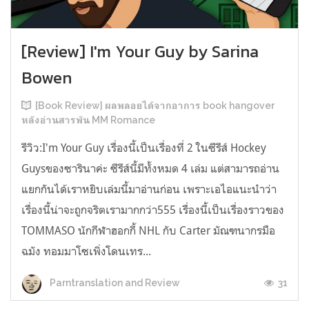
[Review] I'm Your Guy by Sarina
Bowen
[Book Review] ผลพลอยได้จากอาการ book hangover
หลังอ่านสารพัน MM Romance
รีวิว:I'm Your Guy เรื่องนี้เป็นเรื่องที่ 2 ในซีรีส์ Hockey
Guysของซารินาค่ะ ซีรีส์นี้มีทั้งหมด 4 เล่ม แต่สามารถอ่าน
แยกกันได้เราหยิบเล่มนี้มาอ่านก่อน เพราะเอไอแนะนำว่า
เรื่องนี้น่าจะถูกจริตเรามากกว่า555 เรื่องนี้เป็นเรื่องราวของ
TOMMASO นักกีฬาฮอกกี้ NHL กับ Carter มัณฑนากรมือ
ฉมัง ทอมมาโซเพิ่งโดนเทร...
31
Parntranslation and Review