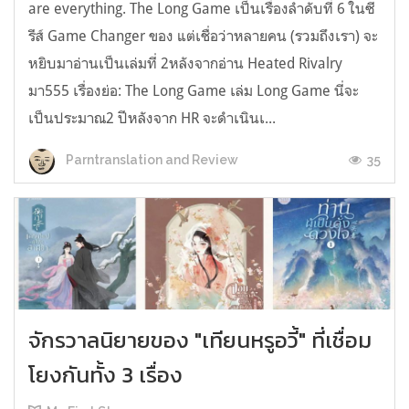
are everything. The Long Game เป็นเรื่องลำดับที่ 6 ในซี
รีส์ Game Changer ของ แต่เชื่อว่าหลายคน (รวมถึงเรา) จะ
หยิบมาอ่านเป็นเล่มที่ 2หลังจากอ่าน Heated Rivalry
มา555 เรื่องย่อ: The Long Game เล่ม Long Game นี่จะ
เป็นประมาณ2 ปีหลังจาก HR จะดำเนินเ...
35
Parntranslation and Review
จักรวาลนิยายของ "เทียนหรูอวี้" ที่เชื่อม
โยงกันทั้ง 3 เรื่อง