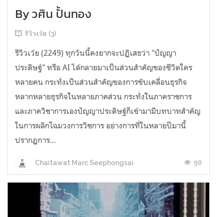
By วศิน ปั้นทอง
รีวิวเว้ย (3)
รีวิวเว้ย (2249) ทุกวันนี้คงยากจะปฏิเสธว่า "ปัญญา
ประดิษฐ์" หรือ AI ได้กลายมาเป็นส่วนสำคัญของชีวิตใคร
หลายคน กระทั่งเป็นส่วนสำคัญของการขับเคลื่อนธุรกิจ
หลากหลายธุรกิจในหลายภาคส่วน กระทั่งในภาคราชการ
และภาควิชาการเองปัญญาประดิษฐ์ก็เข้ามามีบทบาทสำคัญ
ในการผลิกโฉมวงการวิชการ อย่างการที่ในหลายปีมานี้
ปรากฏการ...
50
Chaitawat Marc Seephongsai