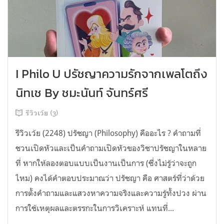
I Philo U ปรัชญาความรักจากเพลโตถึง
นิทเช By ชมะนันท์ จันทร์ศรี
รีวิวเว้ย (3)
รีวิวเว้ย (2248) ปรัชญา (Philosophy) คืออะไร ? คำถามที่
ชวนเปิดหัวและเป็นคำถามเปิดหัวของวิชาปรัชญาในหลาย
ที่ หากให้ลองตอบแบบเป็นงานเป็นการ (ซึ่งไม่รู้ว่าจะถูก
ไหม) คงได้คำตอบประมาณว่า ปรัชญา คือ ศาสตร์ที่ว่าด้วย
การตั้งคำถามและแสวงหาความจริงและความรู้ทั้งปวง ผ่าน
การใช้เหตุผลและตรรกะในการวิเคราะห์ แทนที่...