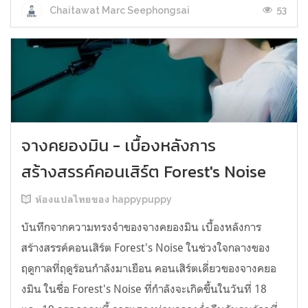
53
Chaitawat Marc Seephongsai
จางคยองมิน - เบื้องหลังการ
สร้างสรรค์คอนเสิร์ต Forest's Noise
ห้องแปลไทยของ happypuppy
บันทึกจากความทรงจำของจางคยองมิน เบื้องหลังการ
สร้างสรรค์คอนเสิร์ต Forest's Noise ในช่วงใจกลางของ
ฤดูกาลที่ฤดูร้อนกำลังมาเยือน คอนเสิร์ตเดี่ยวของจางคยอ
งมิน ในชื่อ Forest's Noise ที่กำลังจะเกิดขึ้นในวันที่ 18