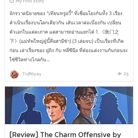
My First Story
จักรวาลนิยายของ “เทียนหรูอวี้” ที่เชื่อมโยงกันทั้ง 3 เรื่อง
ดำเนินเรื่องบนโลกเดียวกัน เส้นเวลาต่อเนื่องกัน เปลี่ยน
ตัวเอกในแต่ละภาค แต่สามารถอ่านแยกได้ 1.《衡门之
下》(แม่ทัพใหญ่ผู้นี้คือสามีข้า) (3 เล่มจบ) เป็นเรื่องที่เกิด
ก่อน เล่าเรื่องของ ฝูถิง กับ หลี่ชีฉือ ที่ต้องแต่งงานกันก่อนจะ
ใช้ชีวิตห่างไกลกัน...
25
TidNiyay
[Review] The Charm Offensive by