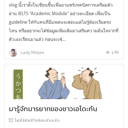
vlog นี้เราตั้งใจเขียนขึ้นเพื่อมาแชร์เทคนิคการเตรียมตัว
อ่าน IELTS "Academic Module" อย่างละเอียด เพื่อเป็น
guideline ให้กับคนที่มีแพลนจะสอบแต่ไม่รู้ต้องเริ่มตรง
ไหน หรืออยากจะได้ข้อมูลเพิ่มเติมมาเสริมความมั่นใจจากที่
ตัวเองเรียนมาแล้ว ก่อนจะเข้...
3.8k
Lady Minjee
มารู้จักมารยาทของชาวเอโดะกัน
ไม่มีลิมิตชีวิตติดแอ๊บแจ๊บ