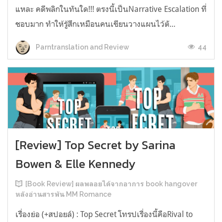
แหละ คดีพลิกในทันใด!!! ตรงนี้เป็นNarrative Escalation ที่
ชอบมาก ทำให้รู้สึกเหมือนคนเขียนวางแผนไว้ตั...
44
Parntranslation and Review
[Review] Top Secret by Sarina
Bowen & Elle Kennedy
[Book Review] ผลพลอยได้จากอาการ book hangover
หลังอ่านสารพัน MM Romance
เรื่องย่อ (+สปอยล์) : Top Secret โทรปเรื่องนี้คือRival to