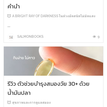
คำนำ
A BRIGHT RAY OF DARKNESS ในห้วงมืดสนิทไม่มิดแสง
...
9
SALMONBOOKS
รีวิว ตัวช่วยบำรุงสมองวัย 30+ ด้วย
น้ำมันปลา
สุขภาพและการดูแลสมอง