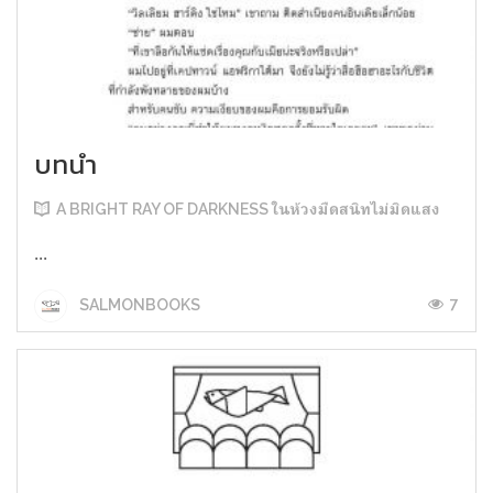
บทนำ
A BRIGHT RAY OF DARKNESS ในห้วงมืดสนิทไม่มิดแสง
...
7
SALMONBOOKS