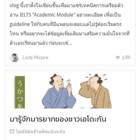
vlog นี้เราตั้งใจเขียนขึ้นเพื่อมาแชร์เทคนิคการเตรียมตัว
อ่าน IELTS "Academic Module" อย่างละเอียด เพื่อเป็น
guideline ให้กับคนที่มีแพลนจะสอบแต่ไม่รู้ต้องเริ่มตรง
ไหน หรืออยากจะได้ข้อมูลเพิ่มเติมมาเสริมความมั่นใจจากที่
ตัวเองเรียนมาแล้ว ก่อนจะเข้...
3.8k
Lady Minjee
มารู้จักมารยาทของชาวเอโดะกัน
ไม่มีลิมิตชีวิตติดแอ๊บแจ๊บ