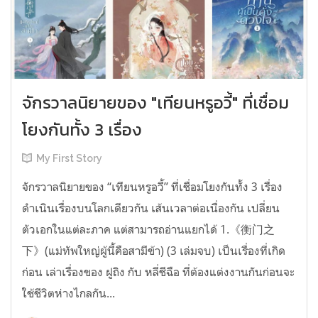
จักรวาลนิยายของ "เทียนหรูอวี้" ที่เชื่อม
โยงกันทั้ง 3 เรื่อง
My First Story
จักรวาลนิยายของ “เทียนหรูอวี้” ที่เชื่อมโยงกันทั้ง 3 เรื่อง
ดำเนินเรื่องบนโลกเดียวกัน เส้นเวลาต่อเนื่องกัน เปลี่ยน
ตัวเอกในแต่ละภาค แต่สามารถอ่านแยกได้ 1.《衡门之
下》(แม่ทัพใหญ่ผู้นี้คือสามีข้า) (3 เล่มจบ) เป็นเรื่องที่เกิด
ก่อน เล่าเรื่องของ ฝูถิง กับ หลี่ชีฉือ ที่ต้องแต่งงานกันก่อนจะ
ใช้ชีวิตห่างไกลกัน...