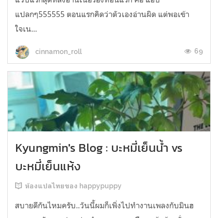
แปลกๆ555555 ตอนแรกคิดว่าตัวเองอ่านผิด แต่พอเข้า
ใจเน...
69
cinnamon_roll
Kyungmin's Blog : บะหมี่เย็นน้ำ vs
บะหมี่เย็นแห้ง
ห้องแปลไทยของ happypuppy
สบายดีกันไหมครับ..วันนี้ผมก็เพิ่งไปทำงานเพลงกับมินฮ