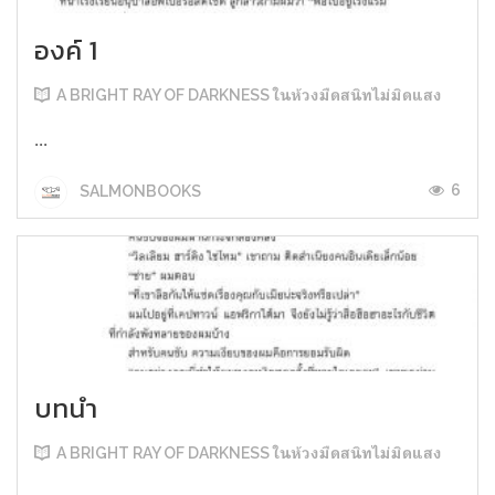
องค์ 1
A BRIGHT RAY OF DARKNESS ในห้วงมืดสนิทไม่มิดแสง
...
6
SALMONBOOKS
บทนำ
A BRIGHT RAY OF DARKNESS ในห้วงมืดสนิทไม่มิดแสง