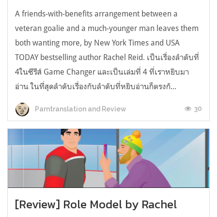
A friends-with-benefits arrangement between a
veteran goalie and a much-younger man leaves them
both wanting more, by New York Times and USA
TODAY bestselling author Rachel Reid. เป็นเรื่องลำดับที่
4ในซีรีส์ Game Changer และเป็นเล่มที่ 4 ที่เราหยิบมา
อ่าน ในที่สุดลำดับเรื่องกับลำดับที่หยิบอ่านก็ตรงกั...
30
Parntranslation and Review
[Review] Role Model by Rachel