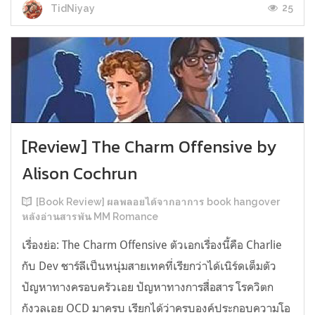
25
TidNiyay
[Review] The Charm Offensive by
Alison Cochrun
[Book Review] ผลพลอยได้จากอาการ book hangover
หลังอ่านสารพัน MM Romance
เรื่องย่อ: The Charm Offensive ตัวเอกเรื่องนี้คือ Charlie
กับ Dev ชาร์ลีเป็นหนุ่มสายเทคที่เรียกว่าได้เนิร์ดเต็มตัว
ปัญหาทางครอบครัวเอย ปัญหาทางการสื่อสาร โรควิตก
กังวลเอย OCD มาครบ เรียกได้ว่าครบองค์ประกอบความโอ