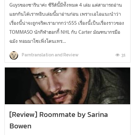
Guysของซารินาค่ะ ซีรีส์นี้มีทั้งหมด 4 เล่ม แต่สามารถอ่าน
แยกกันได้เราหยิบเล่มนี้มาอ่านก่อน เพราะเอไอแนะนำว่า
เรื่องนี้น่าจะถูกจริตเรามากกว่า555 เรื่องนี้เป็นเรื่องราวของ
TOMMASO นักกีฬาฮอกกี้ NHL กับ Carter มัณฑนากรมือ
ฉมัง ทอมมาโซเพิ่งโดนเทร...
31
Parntranslation and Review
[Review] Roommate by Sarina
Bowen