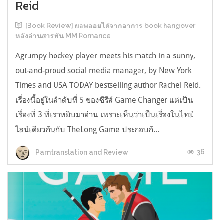
Reid
[Book Review] ผลพลอยได้จากอาการ book hangover
หลังอ่านสารพัน MM Romance
Agrumpy hockey player meets his match in a sunny,
out-and-proud social media manager, by New York
Times and USA TODAY bestselling author Rachel Reid.
เรื่องนี้อยู่ในลำดับที่ 5 ของซีรีส์ Game Changer แต่เป็น
เรื่องที่ 3 ที่เราหยิบมาอ่าน เพราะเห็นว่าเป็นเรื่องในไทม์
ไลน์เดียวกันกับ TheLong Game ประกอบกั...
36
Parntranslation and Review