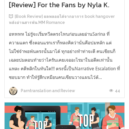
[Review] For the Fans by Nyla K.
[Book Review] ผลพลอยได้จากอาการ book hangover
หลังอ่านสารพัน MM Romance
อหหหห ไม่รู้จะเริ่มหวีดตรงไหนก่อนเลยอ่านSarina ที่
ความแตก ซึ่งตอนแรกเราก็หลงคิดว่านั่นคือปมหลัก แต่
ไม่ใช่จ้าพอพ้นตรงนั้นมาได้ ทุกอย่างทำท่าจะดี คนเขียนก็
เฉลยปมตอนท้ายว่าไครันเคยเจออะไรมาในอดีตเท่านั้น
แหละ คดีพลิกในทันใด!!! ตรงนี้เป็นNarrative Escalation ที่
ชอบมาก ทำให้รู้สึกเหมือนคนเขียนวางแผนไว้ตั...
44
Parntranslation and Review