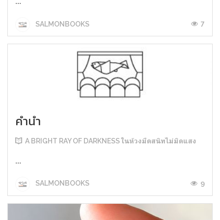
...
7
SALMONBOOKS
คำนำ
A BRIGHT RAY OF DARKNESS ในห้วงมืดสนิทไม่มิดแสง
...
9
SALMONBOOKS