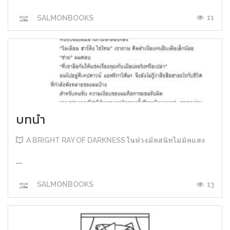
11
SALMONBOOKS
บทนำ
A BRIGHT RAY OF DARKNESS ในห้วงมืดสนิทไม่มิดแสง
...
13
SALMONBOOKS