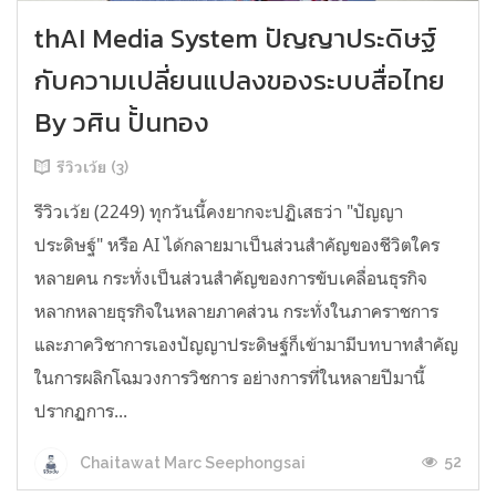
thAI Media System ปัญญาประดิษฐ์
กับความเปลี่ยนแปลงของระบบสื่อไทย
By วศิน ปั้นทอง
รีวิวเว้ย (3)
รีวิวเว้ย (2249) ทุกวันนี้คงยากจะปฏิเสธว่า "ปัญญา
ประดิษฐ์" หรือ AI ได้กลายมาเป็นส่วนสำคัญของชีวิตใคร
หลายคน กระทั่งเป็นส่วนสำคัญของการขับเคลื่อนธุรกิจ
หลากหลายธุรกิจในหลายภาคส่วน กระทั่งในภาคราชการ
และภาควิชาการเองปัญญาประดิษฐ์ก็เข้ามามีบทบาทสำคัญ
ในการผลิกโฉมวงการวิชการ อย่างการที่ในหลายปีมานี้
ปรากฏการ...
52
Chaitawat Marc Seephongsai