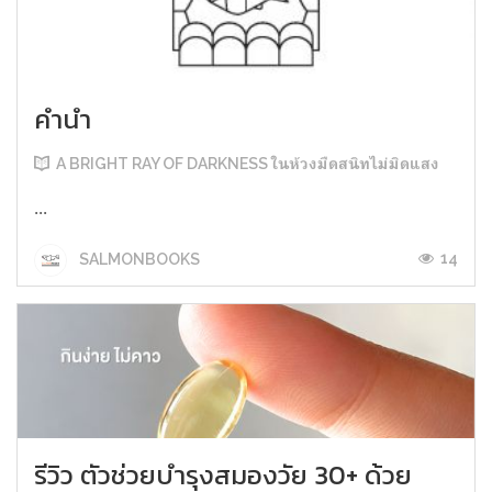
คำนำ
A BRIGHT RAY OF DARKNESS ในห้วงมืดสนิทไม่มิดแสง
...
14
SALMONBOOKS
รีวิว ตัวช่วยบำรุงสมองวัย 30+ ด้วย