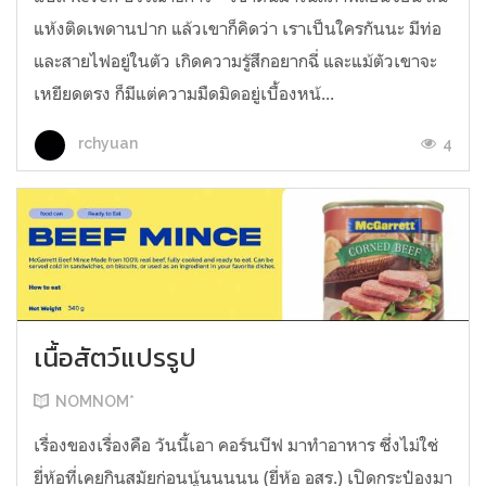
แห้งติดเพดานปาก แล้วเขาก็คิดว่า เราเป็นใครกันนะ มีท่อ
และสายไฟอยู่ในตัว เกิดความรู้สึกอยากฉี่ และแม้ตัวเขาจะ
เหยียดตรง ก็มีแต่ความมืดมิดอยู่เบื้องหน้...
4
rchyuan
เนื้อสัตว์แปรรูป
NOMNOM*
เรื่องของเรื่องคือ วันนี้เอา คอร์นบีฟ มาทำอาหาร ซึ่งไม่ใช่
ยี่ห้อที่เคยกินสมัยก่อนนู้นนนนน (ยี่ห้อ อสร.) เปิดกระป๋องมา