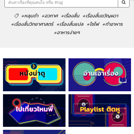
#หลุมดำ
#อวกาศ
#เรื่องสั้น
#เรื่องสั้นขวัญผวา
#เรื่องสั้นวิทยาศาสตร์
#เรื่องสั้นแปล
#ไซไฟ
#ทำอาหาร
#อาหารง่ายๆ