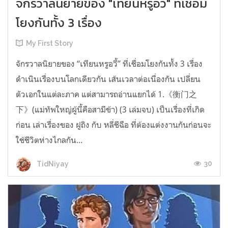
จักรวาลนิยายของ "เทียนหรูอวี้" ที่เชื่อม
โยงกันทั้ง 3 เรื่อง
My First Story
จักรวาลนิยายของ “เทียนหรูอวี้” ที่เชื่อมโยงกันทั้ง 3 เรื่อง
ดำเนินเรื่องบนโลกเดียวกัน เส้นเวลาต่อเนื่องกัน เปลี่ยน
ตัวเอกในแต่ละภาค แต่สามารถอ่านแยกได้ 1.《衡门之
下》(แม่ทัพใหญ่ผู้นี้คือสามีข้า) (3 เล่มจบ) เป็นเรื่องที่เกิด
ก่อน เล่าเรื่องของ ฝูถิง กับ หลี่ชีฉือ ที่ต้องแต่งงานกันก่อนจะ
ใช้ชีวิตห่างไกลกัน...
30
TidNiyay