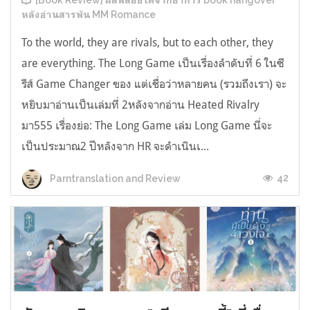
[Book Review] ผลพลอยได้จากอาการ book hangover
หลังอ่านสารพัน MM Romance
To the world, they are rivals, but to each other, they
are everything. The Long Game เป็นเรื่องลำดับที่ 6 ในซี
รีส์ Game Changer ของ แต่เชื่อว่าหลายคน (รวมถึงเรา) จะ
หยิบมาอ่านเป็นเล่มที่ 2หลังจากอ่าน Heated Rivalry
มา555 เรื่องย่อ: The Long Game เล่ม Long Game นี่จะ
เป็นประมาณ2 ปีหลังจาก HR จะดำเนินเ...
42
Parntranslation and Review