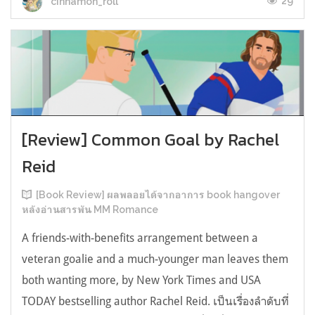
29
cinnamon_roll
[Review] Common Goal by Rachel
Reid
[Book Review] ผลพลอยได้จากอาการ book hangover
หลังอ่านสารพัน MM Romance
A friends-with-benefits arrangement between a
veteran goalie and a much-younger man leaves them
both wanting more, by New York Times and USA
TODAY bestselling author Rachel Reid. เป็นเรื่องลำดับที่