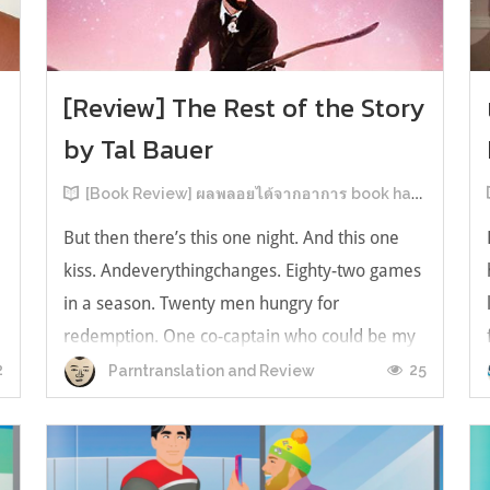
[Review] The Rest of the Story
by Tal Bauer
[Book Review] ผลพลอยได้จากอาการ book hangover หลังอ่านสารพัน MM Romance
But then there’s this one night. And this one
kiss. Andeverythingchanges. Eighty-two games
in a season. Twenty men hungry for
redemption. One co-captain who could be my
forever. This is the rest of the story. หลังอ่าน
2
25
Parntranslation and Review
แบบฟีลกู้ดติดๆ กันแล้ว เลยอยากได้ความแสบ
ทรวงในชีวิตบ้าง (หาเรื่อง!) เล่มนี้คู่หูเอ...