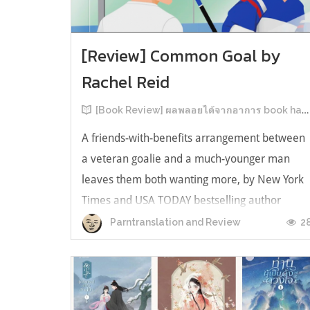
[Review] Common Goal by
Rachel Reid
[Book Review] ผลพลอยได้จากอาการ book hangover หลังอ่านสารพัน MM Romance
A friends-with-benefits arrangement between
a veteran goalie and a much-younger man
leaves them both wanting more, by New York
Times and USA TODAY bestselling author
Rachel Reid. เป็นเรื่องลำดับที่ 4ในซีรีส์ Game
2
Parntranslation and Review
Changer และเป็นเล่มที่ 4 ที่เราหยิบมาอ่าน ใน
ที่สุดลำดับเรื่องกับลำดับที่หยิบอ่านก็ตรงกั...