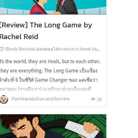
[Review] The Long Game by
Rachel Reid
[Book Review] ผลพลอยได้จากอาการ book hangover หลังอ่านสารพัน MM Romance
To the world, they are rivals, but to each other,
they are everything. The Long Game เป็นเรื่อง
ลำดับที่ 6 ในซีรีส์ Game Changer ของ แต่เชื่อว่า
หลายคน (รวมถึงเรา) จะหยิบมาอ่านเป็นเล่มที่
2หลังจากอ่าน Heated Rivalry มา555 เรื่องย่อ:
35
Parntranslation and Review
The Long Game เล่ม Long Game นี่จะเป็น
ประมาณ2 ปีหลังจาก HR จะดำเนินเ...