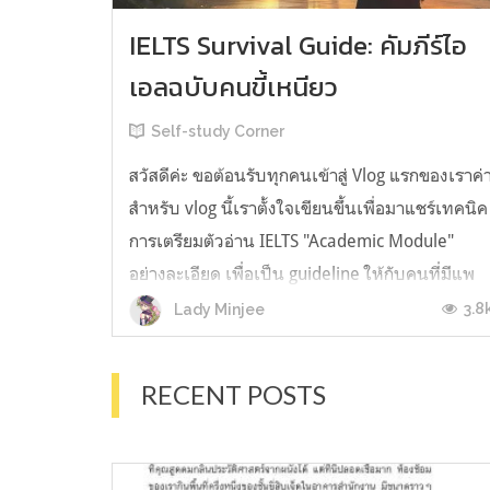
IELTS Survival Guide: คัมภีร์ไอ
เอลฉบับคนขี้เหนียว
Self-study Corner
สวัสดีค่ะ ขอต้อนรับทุกคนเข้าสู่ Vlog แรกของเราค่
สำหรับ vlog นี้เราตั้งใจเขียนขึ้นเพื่อมาแชร์เทคนิค
การเตรียมตัวอ่าน IELTS "Academic Module"
อย่างละเอียด เพื่อเป็น guideline ให้กับคนที่มีแพ
ลนจะสอบแต่ไม่รู้ต้องเริ่มตรงไหน หรืออยากจะได้
3.8
Lady Minjee
ข้อมูลเพิ่มเติมมาเสริมความมั่นใจจากที่ตัวเองเรียน
มาแล้ว ก่อนจะเข้...
RECENT POSTS