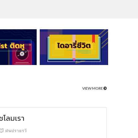
VIEW MORE
ชโลมเรา
ฝนปรายรวี