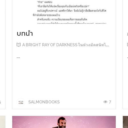
บทนำ
A BRIGHT RAY OF DARKNESS ในห้วงมืดสนิทไม่มิดแสง
...
5
7
SALMONBOOKS