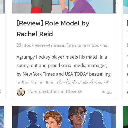
[Review] Role Model by
Rachel Reid
[Book Review] ผลพลอยได้จากอาการ book hangover หลังอ่านสารพัน MM Romance
Agrumpy hockey player meets his match in a
sunny, out-and-proud social media manager,
by New York Times and USA TODAY bestselling
author Rachel Reid. เรื่องนี้อยู่ในลำดับที่ 5 ของซี
รีส์ Game Changer แต่เป็นเรื่องที่ 3 ที่เราหยิบมา
8
35
Parntranslation and Review
อ่าน เพราะเห็นว่าเป็นเรื่องในไทม์ไลน์เดียวกันกับ
TheLong Game ประกอบกั...