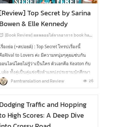
[Review] Top Secret by Sarina
Bowen & Elle Kennedy
[Book Review] ผลพลอยได้จากอาการ book hangover หลังอ่านสารพัน MM Romance
เรื่องย่อ (+สปอยล์) : Top Secret โทรปเรื่องนี้
คือRival to Lovers ค่ะ มีความหนุ่มๆคุยแซ่บกัน
ออนไลน์โดยไม่รู้ว่าเป็นใคร ตัวเอกคือ Keaton กับ
Luke ทั้งคู่เป็นคู่แข่งชิงตำแหน่งประธานนักศึกษา
ของมหาวิทยาลัยประวัติศาสตร์ยาวนาน คีตันคือ
26
Parntranslation and Review
ตระกูลเรียนที่นี่มาสามรุ่น ใครๆ ก็มองว่าน่าจะได้
ตำแหน่งแบบลอยมา ครอบครัว...
Dodging Traffic and Hopping
to High Scores: A Deep Dive
into Crossy Road