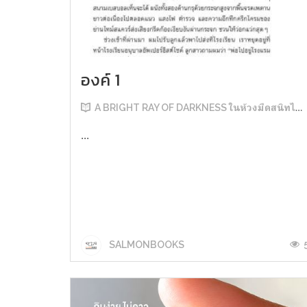
องค์ 1
A BRIGHT RAY OF DARKNESS ในห้วงมืดสนิทไม่มิดแสง
...
SALMONBOOKS