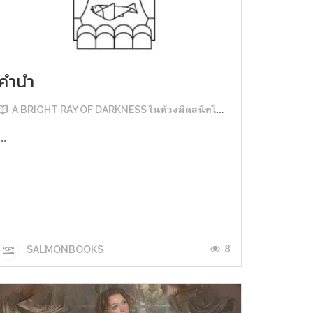
คำนำ
A BRIGHT RAY OF DARKNESS ในห้วงมืดสนิทไม่มิดแสง
...
8
SALMONBOOKS