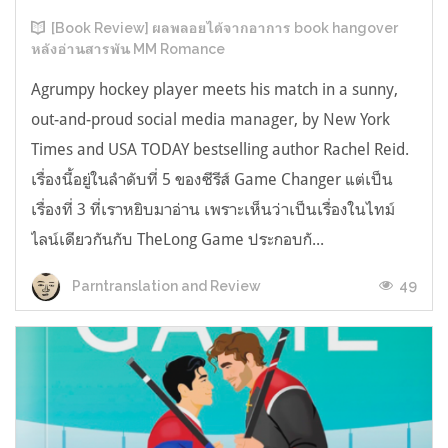
[Book Review] ผลพลอยได้จากอาการ book hangover
หลังอ่านสารพัน MM Romance
Agrumpy hockey player meets his match in a sunny,
out-and-proud social media manager, by New York
Times and USA TODAY bestselling author Rachel Reid.
เรื่องนี้อยู่ในลำดับที่ 5 ของซีรีส์ Game Changer แต่เป็น
เรื่องที่ 3 ที่เราหยิบมาอ่าน เพราะเห็นว่าเป็นเรื่องในไทม์
ไลน์เดียวกันกับ TheLong Game ประกอบกั...
49
Parntranslation and Review