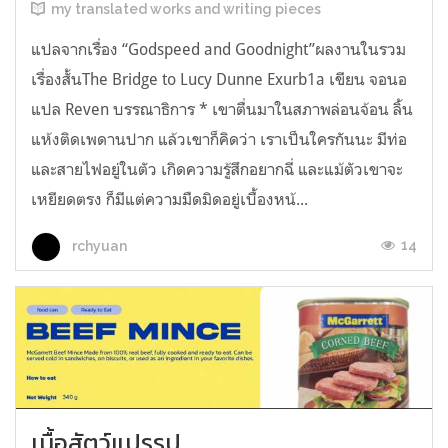
my translated works and writing pieces
แปลจากเรื่อง “Godspeed and Goodnight”ผลงานในรวม
เรื่องสั้นThe Bridge to Lucy Dunne Exurb1a เขียน จอนอ
แปล Reven บรรณาธิการ * เขาตื่นมาในสภาพล่อนจ้อน ลิ้น
แห้งติดเพดานปาก แล้วเขาก็คิดว่า เราเป็นใครกันนะ มีท่อ
และสายไฟอยู่ในตัว เกิดความรู้สึกอยากฉี่ และแม้ตัวเขาจะ
เหยียดตรง ก็มีแต่ความมืดมิดอยู่เบื้องหน้...
14
rchyuan
เนื้อสัตว์แปรรูป