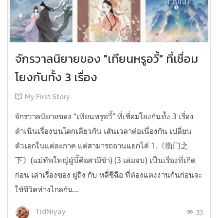
จักรวาลนิยายของ "เทียนหรูอวี้" ที่เชื่อม
โยงกันทั้ง 3 เรื่อง
My First Story
จักรวาลนิยายของ “เทียนหรูอวี้” ที่เชื่อมโยงกันทั้ง 3 เรื่อง
ดำเนินเรื่องบนโลกเดียวกัน เส้นเวลาต่อเนื่องกัน เปลี่ยน
ตัวเอกในแต่ละภาค แต่สามารถอ่านแยกได้ 1.《衡门之
下》(แม่ทัพใหญ่ผู้นี้คือสามีข้า) (3 เล่มจบ) เป็นเรื่องที่เกิด
ก่อน เล่าเรื่องของ ฝูถิง กับ หลี่ชีฉือ ที่ต้องแต่งงานกันก่อนจะ
ใช้ชีวิตห่างไกลกัน...
33
TidNiyay