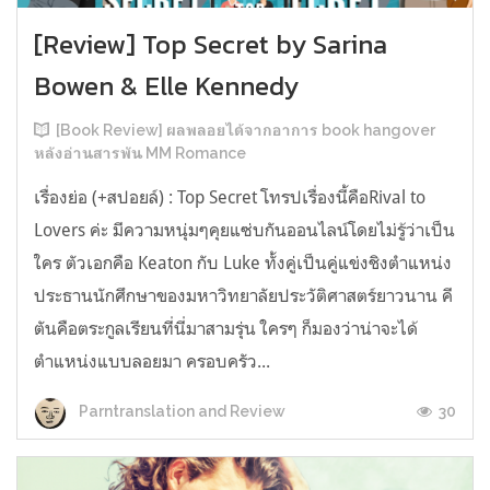
[Review] Top Secret by Sarina
Bowen & Elle Kennedy
[Book Review] ผลพลอยได้จากอาการ book hangover
หลังอ่านสารพัน MM Romance
เรื่องย่อ (+สปอยล์) : Top Secret โทรปเรื่องนี้คือRival to
Lovers ค่ะ มีความหนุ่มๆคุยแซ่บกันออนไลน์โดยไม่รู้ว่าเป็น
ใคร ตัวเอกคือ Keaton กับ Luke ทั้งคู่เป็นคู่แข่งชิงตำแหน่ง
ประธานนักศึกษาของมหาวิทยาลัยประวัติศาสตร์ยาวนาน คี
ตันคือตระกูลเรียนที่นี่มาสามรุ่น ใครๆ ก็มองว่าน่าจะได้
ตำแหน่งแบบลอยมา ครอบครัว...
30
Parntranslation and Review