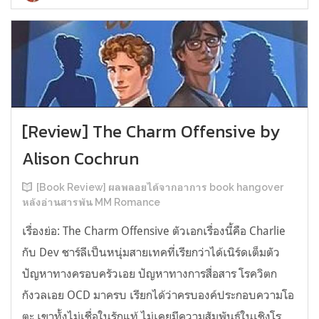
[Review] The Charm Offensive by
Alison Cochrun
[Book Review] ผลพลอยได้จากอาการ book hangover
หลังอ่านสารพัน MM Romance
เรื่องย่อ: The Charm Offensive ตัวเอกเรื่องนี้คือ Charlie
กับ Dev ชาร์ลีเป็นหนุ่มสายเทคที่เรียกว่าได้เนิร์ดเต็มตัว
ปัญหาทางครอบครัวเอย ปัญหาทางการสื่อสาร โรควิตก
กังวลเอย OCD มาครบ เรียกได้ว่าครบองค์ประกอบความโอ
ตะ เขาทั้งไม่เชื่อในรักแท้ ไม่เคยมีความสัมพันธ์ในเชิงโร