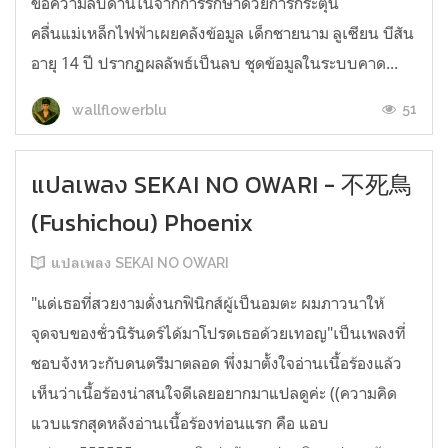
ข้อความลับด้านในจากการรักษาด้วยการกระตุ้น
คลื่นแม่เหล็กไฟฟ้าเผยคลังข้อมูล เด็กชายนาม ลูเซียน บีสัน
อายุ 14 ปี ปรากฏผลลัพธ์เป็นลบ ชุดข้อมูลในระบบคาด...
51
wallflowerblu
แปลเพลง SEKAI NO OWARI - 不死鳥
(Fushichou) Phoenix
แปลเพลง SEKAI NO OWARI
"แด่เธอที่สวยงามดั่งนกฟินิกส์ผู้เป็นอมตะ ผมภาวนาให้
จุดจบของชั่วนิรันดร์ได้มาโปรดเธอด้วยเทอญ"เป็นเพลงที่
ชอบจังหวะกับดนตรีมาตลอด พึ่งมาตั้งใจอ่านเนื้อร้องแล้ว
เห็นว่าเนื้อร้องน่าสนใจดีเลยอยากมาแปลดูค่ะ ((ความคิด
แวบแรกสุดหลังอ่านเนื้อร้องท่อนแรก คือ แอบ