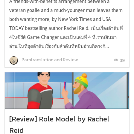
A friends-with-benefits arrangement between a
veteran goalie and a much-younger man leaves them
both wanting more, by New York Times and USA
TODAY bestselling author Rachel Reid. เป็นเรื่องลำดับที่
4ในซีรีส์ Game Changer และเป็นเล่มที่ 4 ที่เราหยิบมา
อ่าน ในที่สุดลำดับเรื่องกับลำดับที่หยิบอ่านก็ตรงกั...
39
Parntranslation and Review
[Review] Role Model by Rachel
Reid