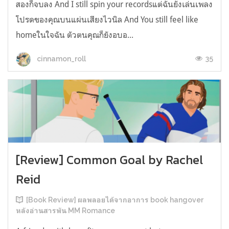
สองก็จบลง And I still spin your recordsแต่ฉันยังเล่นเพลง
โปรดของคุณบนแผ่นเสียงไวนิล And You still feel like
homeในใจฉัน ตัวตนคุณก็ยังอบอ...
35
cinnamon_roll
[Review] Common Goal by Rachel
Reid
[Book Review] ผลพลอยได้จากอาการ book hangover
หลังอ่านสารพัน MM Romance