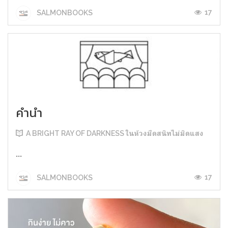
17
SALMONBOOKS
คำนำ
A BRIGHT RAY OF DARKNESS ในห้วงมืดสนิทไม่มิดแสง
...
17
SALMONBOOKS