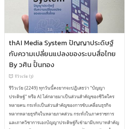
thAI Media System ปัญญาประดิษฐ์
กับความเปลี่ยนแปลงของระบบสื่อไทย
By วศิน ปั้นทอง
รีวิวเว้ย (3)
รีวิวเว้ย (2249) ทุกวันนี้คงยากจะปฏิเสธว่า "ปัญญา
ประดิษฐ์" หรือ AI ได้กลายมาเป็นส่วนสำคัญของชีวิตใคร
หลายคน กระทั่งเป็นส่วนสำคัญของการขับเคลื่อนธุรกิจ
หลากหลายธุรกิจในหลายภาคส่วน กระทั่งในภาคราชการ
และภาควิชาการเองปัญญาประดิษฐ์ก็เข้ามามีบทบาทสำคัญ