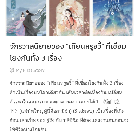
จักรวาลนิยายของ "เทียนหรูอวี้" ที่เชื่อม
โยงกันทั้ง 3 เรื่อง
My First Story
จักรวาลนิยายของ “เทียนหรูอวี้” ที่เชื่อมโยงกันทั้ง 3 เรื่อง
ดำเนินเรื่องบนโลกเดียวกัน เส้นเวลาต่อเนื่องกัน เปลี่ยน
ตัวเอกในแต่ละภาค แต่สามารถอ่านแยกได้ 1.《衡门之
下》(แม่ทัพใหญ่ผู้นี้คือสามีข้า) (3 เล่มจบ) เป็นเรื่องที่เกิด
ก่อน เล่าเรื่องของ ฝูถิง กับ หลี่ชีฉือ ที่ต้องแต่งงานกันก่อนจะ
ใช้ชีวิตห่างไกลกัน...