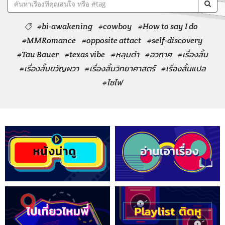
#bi-awakening
#cowboy
#How to say I do
#MMRomance
#opposite attact
#self-discovery
#Tau Bauer
#texas vibe
#หลุมดำ
#อวกาศ
#เรื่องสั้น
#เรื่องสั้นขวัญผวา
#เรื่องสั้นวิทยาศาสตร์
#เรื่องสั้นแปล
#ไซไฟ