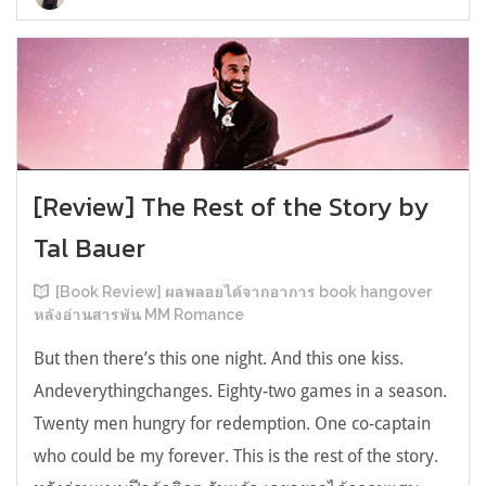
[Review] The Rest of the Story by
Tal Bauer
[Book Review] ผลพลอยได้จากอาการ book hangover
หลังอ่านสารพัน MM Romance
But then there’s this one night. And this one kiss.
Andeverythingchanges. Eighty-two games in a season.
Twenty men hungry for redemption. One co-captain
who could be my forever. This is the rest of the story.