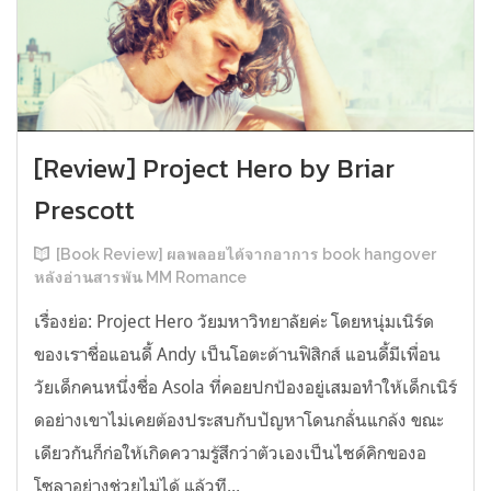
[Review] Project Hero by Briar
Prescott
[Book Review] ผลพลอยได้จากอาการ book hangover
หลังอ่านสารพัน MM Romance
เรื่องย่อ: Project Hero วัยมหาวิทยาลัยค่ะ โดยหนุ่มเนิร์ด
ของเราชื่อแอนดี้ Andy เป็นโอตะด้านฟิสิกส์ แอนดี้มีเพื่อน
วัยเด็กคนหนึ่งชื่อ Asola ที่คอยปกป้องอยู่เสมอทำให้เด็กเนิร์
ดอย่างเขาไม่เคยต้องประสบกับปัญหาโดนกลั่นแกล้ง ขณะ
เดียวกันก็ก่อให้เกิดความรู้สึกว่าตัวเองเป็นไซด์คิกของอ
โซลาอย่างช่วยไม่ได้ แล้วที...