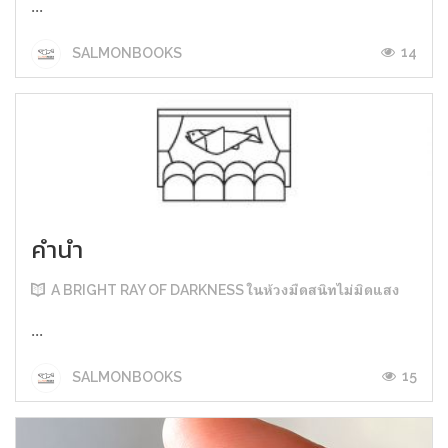
...
14
SALMONBOOKS
คำนำ
A BRIGHT RAY OF DARKNESS ในห้วงมืดสนิทไม่มิดแสง
...
15
SALMONBOOKS