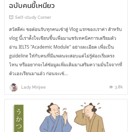
ฉบับคนขี้เหนียว
Self-study Corner
สวัสดีค่ะ ขอต้อนรับทุกคนเข้าสู่ Vlog แรกของเราค่า สำหรับ
vlog นี้เราตั้งใจเขียนขึ้นเพื่อมาแชร์เทคนิคการเตรียมตัว
อ่าน IELTS "Academic Module" อย่างละเอียด เพื่อเป็น
guideline ให้กับคนที่มีแพลนจะสอบแต่ไม่รู้ต้องเริ่มตรง
ไหน หรืออยากจะได้ข้อมูลเพิ่มเติมมาเสริมความมั่นใจจากที่
ตัวเองเรียนมาแล้ว ก่อนจะเข้...
3.8k
Lady Minjee