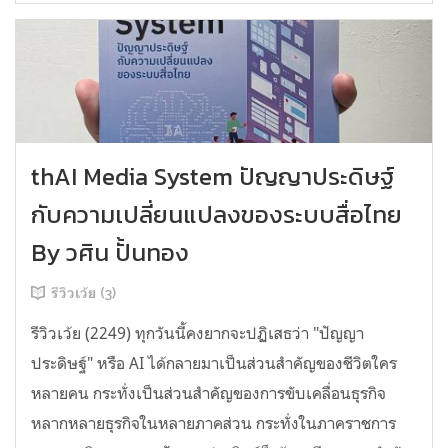
thAI Media System ปัญญาประดิษฐ์
กับความเปลี่ยนแปลงของระบบสื่อไทย
By วศิน ปั้นทอง
รีวิวเว้ย (3)
รีวิวเว้ย (2249) ทุกวันนี้คงยากจะปฏิเสธว่า "ปัญญา
ประดิษฐ์" หรือ AI ได้กลายมาเป็นส่วนสำคัญของชีวิตใคร
หลายคน กระทั่งเป็นส่วนสำคัญของการขับเคลื่อนธุรกิจ
หลากหลายธุรกิจในหลายภาคส่วน กระทั่งในภาคราชการ