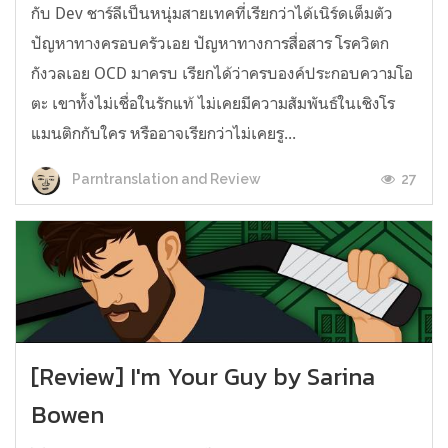
กับ Dev ชาร์ลีเป็นหนุ่มสายเทคที่เรียกว่าได้เนิร์ดเต็มตัว
ปัญหาทางครอบครัวเอย ปัญหาทางการสื่อสาร โรควิตก
กังวลเอย OCD มาครบ เรียกได้ว่าครบองค์ประกอบความโอ
ตะ เขาทั้งไม่เชื่อในรักแท้ ไม่เคยมีความสัมพันธ์ในเชิงโร
แมนติกกับใคร หรืออาจเรียกว่าไม่เคยรู...
27
Parntranslation and Review
[Review] I'm Your Guy by Sarina
Bowen