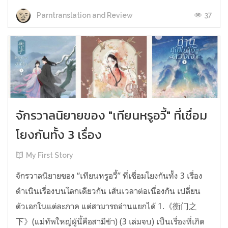
37
Parntranslation and Review
จักรวาลนิยายของ "เทียนหรูอวี้" ที่เชื่อม
โยงกันทั้ง 3 เรื่อง
My First Story
จักรวาลนิยายของ “เทียนหรูอวี้” ที่เชื่อมโยงกันทั้ง 3 เรื่อง
ดำเนินเรื่องบนโลกเดียวกัน เส้นเวลาต่อเนื่องกัน เปลี่ยน
ตัวเอกในแต่ละภาค แต่สามารถอ่านแยกได้ 1.《衡门之
下》(แม่ทัพใหญ่ผู้นี้คือสามีข้า) (3 เล่มจบ) เป็นเรื่องที่เกิด