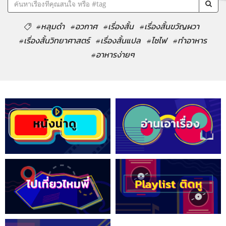
#หลุมดำ
#อวกาศ
#เรื่องสั้น
#เรื่องสั้นขวัญผวา
#เรื่องสั้นวิทยาศาสตร์
#เรื่องสั้นแปล
#ไซไฟ
#ทำอาหาร
#อาหารง่ายๆ