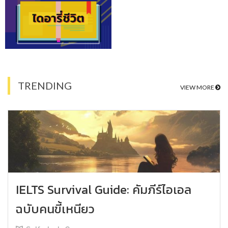
TRENDING
VIEW MORE
IELTS Survival Guide: คัมภีร์ไอเอล
ฉบับคนขี้เหนียว