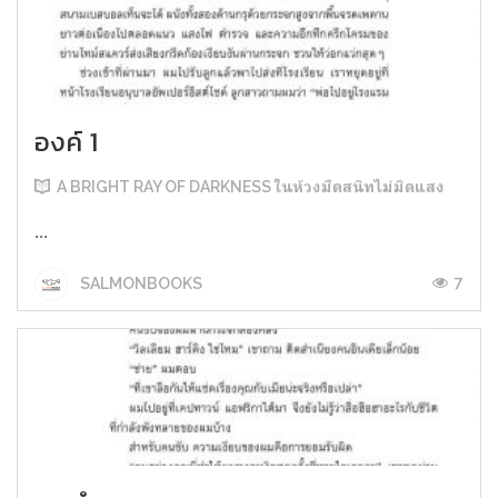
องค์ 1
A BRIGHT RAY OF DARKNESS ในห้วงมืดสนิทไม่มิดแสง
...
7
SALMONBOOKS