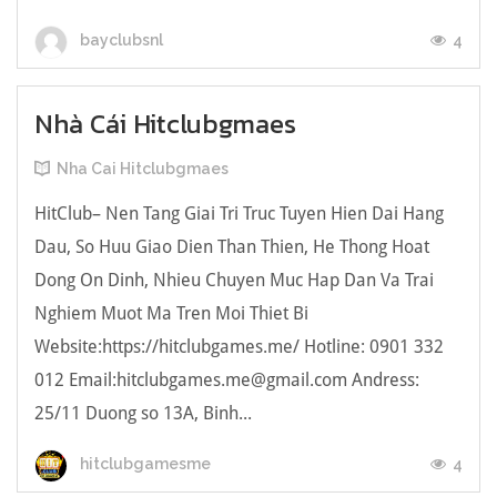
4
bayclubsnl
Nhà Cái Hitclubgmaes
Nha Cai Hitclubgmaes
HitClub– Nen Tang Giai Tri Truc Tuyen Hien Dai Hang
Dau, So Huu Giao Dien Than Thien, He Thong Hoat
Dong On Dinh, Nhieu Chuyen Muc Hap Dan Va Trai
Nghiem Muot Ma Tren Moi Thiet Bi
Website:https://hitclubgames.me/ Hotline: 0901 332
012 Email:
hitclubgames.me@gmail.com
Andress:
25/11 Duong so 13A, Binh...
4
hitclubgamesme