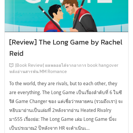
[Review] The Long Game by Rachel
Reid
[Book Review] ผลพลอยได้จากอาการ book hangover
หลังอ่านสารพัน MM Romance
To the world, they are rivals, but to each other, they
are everything. The Long Game เป็นเรื่องลำดับที่ 6 ในซี
รีส์ Game Changer ของ แต่เชื่อว่าหลายคน (รวมถึงเรา) จะ
หยิบมาอ่านเป็นเล่มที่ 2หลังจากอ่าน Heated Rivalry
มา555 เรื่องย่อ: The Long Game เล่ม Long Game นี่จะ
เป็นประมาณ2 ปีหลังจาก HR จะดำเนินเ...