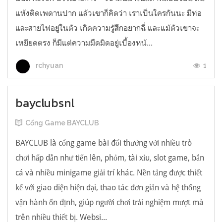
แห้งติดเพดานปาก แล้วเขาก็คิดว่า เราเป็นใครกันนะ มีท่อ
และสายไฟอยู่ในตัว เกิดความรู้สึกอยากฉี่ และแม้ตัวเขาจะ
เหยียดตรง ก็มีแต่ความมืดมิดอยู่เบื้องหน้...
1
rchyuan
bayclubsnl
Cổng Game BAYCLUB
BAYCLUB là cổng game bài đổi thưởng với nhiều trò
chơi hấp dẫn như tiến lên, phỏm, tài xỉu, slot game, bắn
cá và nhiều minigame giải trí khác. Nền tảng được thiết
kế với giao diện hiện đại, thao tác đơn giản và hệ thống
vận hành ổn định, giúp người chơi trải nghiệm mượt mà
trên nhiều thiết bị. Websi...