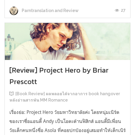
27
Parntranslation and Review
[Review] Project Hero by Briar
Prescott
[Book Review] ผลพลอยได้จากอาการ book hangover
หลังอ่านสารพัน MM Romance
เรื่องย่อ: Project Hero วัยมหาวิทยาลัยค่ะ โดยหนุ่มเนิร์ด
ของเราชื่อแอนดี้ Andy เป็นโอตะด้านฟิสิกส์ แอนดี้มีเพื่อน
วัยเด็กคนหนึ่งชื่อ Asola ที่คอยปกป้องอยู่เสมอทำให้เด็กเนิร์