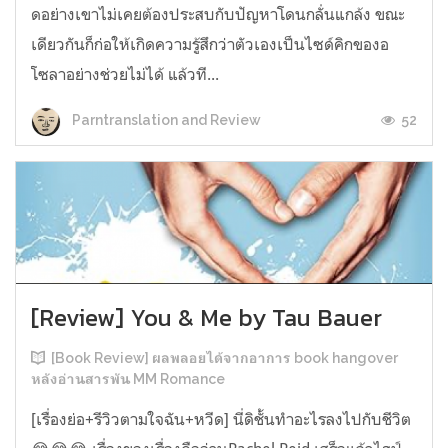
ดอย่างเขาไม่เคยต้องประสบกับปัญหาโดนกลั่นแกล้ง ขณะ
เดียวกันก็ก่อให้เกิดความรู้สึกว่าตัวเองเป็นไซด์คิกของอ
โซลาอย่างช่วยไม่ได้ แล้วที...
52
Parntranslation and Review
[Review] You & Me by Tau Bauer
[Book Review] ผลพลอยได้จากอาการ book hangover
หลังอ่านสารพัน MM Romance
[เรื่องย่อ+รีวิวตามใจฉัน+หวีด] นี่ดิชั้นทำอะไรลงไปกับชีวิต