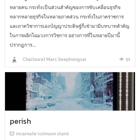
หลายคน กระทั่งเป็นส่วนสำคัญของการขับเคลื่อนธุรกิจ
หลากหลายธุรกิจในหลายภาคส่วน กระทั่งในภาคราชการ
และภาควิชาการเองปัญญาประดิษฐ์ก็เข้ามามีบทบาทสำคัญ
ในการผลิกโฉมวงการวิชการ อย่างการที่ในหลายปีมานี้
ปรากฏการ...
51
Chaitawat Marc Seephongsai
perish
incarnate (crimson stain)