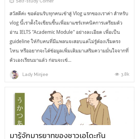
Self-study Corner
สวัสดีค่ะ ขอต้อนรับทุกคนเข้าสู่ Vlog แรกของเราค่า สำหรับ
vlog นี้เราตั้งใจเขียนขึ้นเพื่อมาแชร์เทคนิคการเตรียมตัว
อ่าน IELTS "Academic Module" อย่างละเอียด เพื่อเป็น
guideline ให้กับคนที่มีแพลนจะสอบแต่ไม่รู้ต้องเริ่มตรง
ไหน หรืออยากจะได้ข้อมูลเพิ่มเติมมาเสริมความมั่นใจจากที่
ตัวเองเรียนมาแล้ว ก่อนจะเข้...
3.8k
Lady Minjee
มารู้จักมารยาทของชาวเอโดะกัน