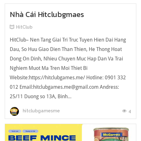
Nhà Cái Hitclubgmaes
HitClub
HitClub– Nen Tang Giai Tri Truc Tuyen Hien Dai Hang
Dau, So Huu Giao Dien Than Thien, He Thong Hoat
Dong On Dinh, Nhieu Chuyen Muc Hap Dan Va Trai
Nghiem Muot Ma Tren Moi Thiet Bi
Website:https://hitclubgames.me/ Hotline: 0901 332
012 Email:
hitclubgames.me@gmail.com
Andress:
25/11 Duong so 13A, Binh...
4
hitclubgamesme