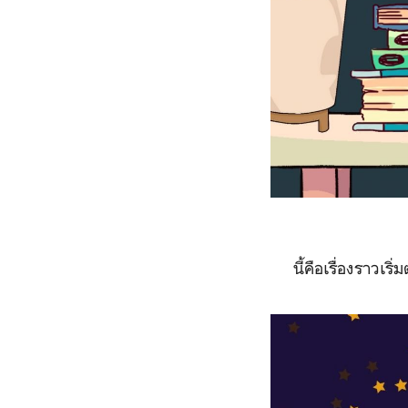
นี้คือเรื่องราวเริ่ม