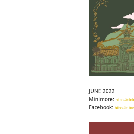
JUNE 2022
Minimore:
https://mi
Facebook:
https://m.