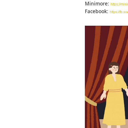
Minimore:
https://mi
Facebook:
https://fb.