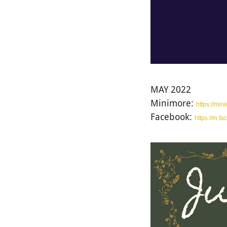
MAY 2022
Minimore:
https://mi
Facebook:
https://m.