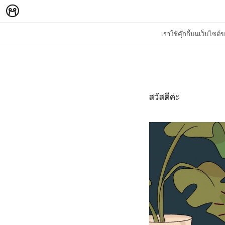
เราใช้คุ๊กกี้บนเว็บไซ
สวัสดีค่ะ