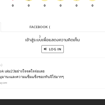
0
0
0
0
0
0
FACEBOOK
(
)
เข้าสู่ระบบเพื่อแสดงความคิดเห็น
LOG IN
.)
ok เล่ม23อย่างใจจดใจจ่อเลย
มานะและความแข็มแข็งของทันจิโร่มากๆ
:23 am