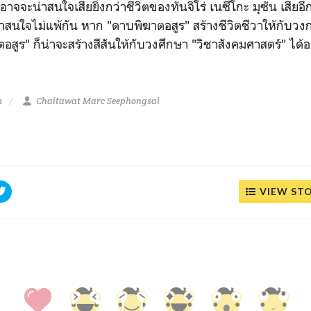
้งอาจจะน่าสนใจเสียยิ่งกว่าชีวิตของทันจิโร่ เนซึโกะ มุซัน เสีย
่าสนใจไม่แพ้กัน หาก "ดาบพิฆาตอสูร" สร้างชีวิตชีวาให้กับว
ตอสูร" ก็น่าจะสร้างสีสันให้กับวงศึกษา "วิชาสังคมศาสตร์" ได้
m
Chaitawat Marc Seephongsai
VIEW ST