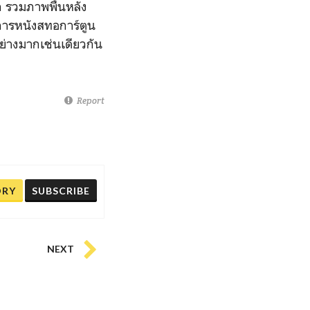
อีก รวมภาพพื้นหลัง
งการหนังสทอการ์ตูน
อย่างมากเช่นเดียวกัน
Report
ORY
SUBSCRIBE
NEXT