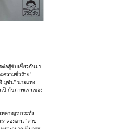
ต่อสู้ขับเขี้ยวกันมา
ะความชั่วร้าย"
จิ มุซัน" นายแห่ง
ยพันปี กับภาพแทนของ
หล่าอสูร กระทั่ง
่อเราลองอ่าน "ดาบ
ยงเพราะอยากเป็นอสูร