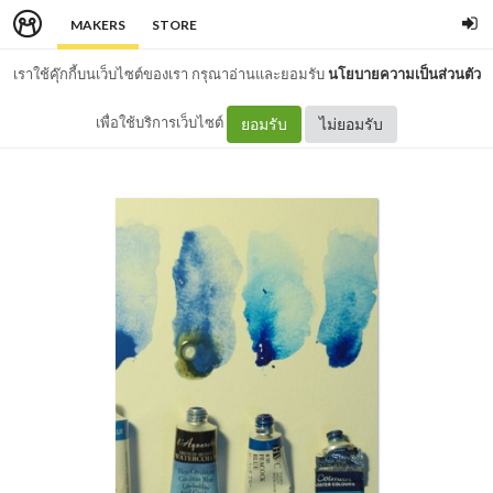
MAKERS
STORE
เราใช้คุ๊กกี้บนเว็บไซต์ของเรา กรุณาอ่านและยอมรับ
นโยบายความเป็นส่วนตัว
เพื่อใช้บริการเว็บไซต์
ยอมรับ
ไม่ยอมรับ