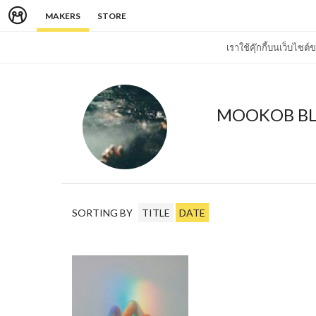
MAKERS
STORE
เราใช้คุ๊กกี้บนเว็บไซ
MOOKOB B
SORTING BY
TITLE
DATE